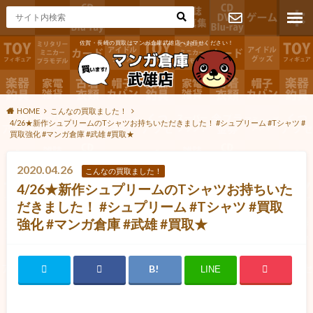
佐賀・長崎の買取はマンガ倉庫武雄店へお任せください！
お問い合わ
せ
HOME
こんなの買取ました！
4/26★新作シュプリームのTシャツお持ちいただきました！ #シュプリーム #Tシャツ #
買取強化 #マンガ倉庫 #武雄 #買取★
2020.04.26
こんなの買取ました！
4/26★新作シュプリームのTシャツお持ちいた
だきました！ #シュプリーム #Tシャツ #買取
強化 #マンガ倉庫 #武雄 #買取★
LINE