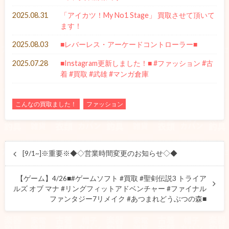
2025.08.31
「アイカツ！My No1 Stage」 買取させて頂いて
ます！
2025.08.03
■レバーレス・アーケードコントローラー■
2025.07.28
■Instagram更新しました！■ #ファッション #古
着 #買取 #武雄 #マンガ倉庫
こんなの買取ました！
ファッション
[9/1~]※重要※◆◇営業時間変更のお知らせ◇◆
【ゲーム】4/26■#ゲームソフト #買取 #聖剣伝説3 トライア
ルズ オブ マナ #リングフィットアドベンチャー #ファイナル
ファンタジー7リメイク #あつまれどうぶつの森■