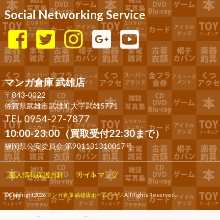
Social Networking Service
マンガ倉庫 武雄店
〒843-0022
佐賀県武雄市武雄町大字武雄5771
TEL 0954-27-7877
10:00-23:00（買取受付22:30まで）
福岡県公安委員会 第901131310017号
個人情報保護方針
サイトマップ
©Copyright2026
マンガ倉庫 武雄店ホームページ
.All Rights Reserved.
produced by
...
management by
...