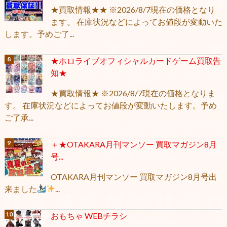
★買取情報★★ ※2026/8/7現在の価格となり
ます。 在庫状況などによってお値段が変動いた
します。予めご了...
★ホロライブオフィシャルカードゲーム買取告
知★
★買取情報★ ※2026/8/7現在の価格となりま
す。 在庫状況などによってお値段が変動いたします。予め
ご了承...
＋★OTAKARA月刊マンソー 買取マガジン8月
号...
OTAKARA月刊マンソー 買取マガジン8月号出
来ました
...
おもちゃ WEBチラシ