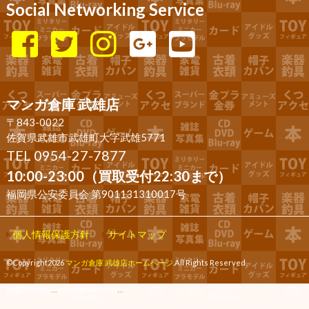
Social Networking Service
マンガ倉庫 武雄店
〒843-0022
佐賀県武雄市武雄町大字武雄5771
TEL 0954-27-7877
10:00-23:00（買取受付22:30まで）
福岡県公安委員会 第901131310017号
個人情報保護方針
サイトマップ
©Copyright2026
マンガ倉庫 武雄店ホームページ
.All Rights Reserved.
produced by
...
management by
...