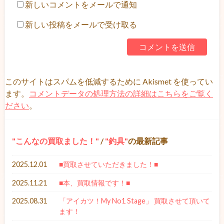
新しいコメントをメールで通知
新しい投稿をメールで受け取る
このサイトはスパムを低減するために Akismet を使ってい
ます。
コメントデータの処理方法の詳細はこちらをご覧く
ださい
。
こんなの買取ました！
/
釣具
の最新記事
2025.12.01
■買取させていただきました！■
2025.11.21
■本、買取情報です！■
2025.08.31
「アイカツ！My No1 Stage」 買取させて頂いて
ます！