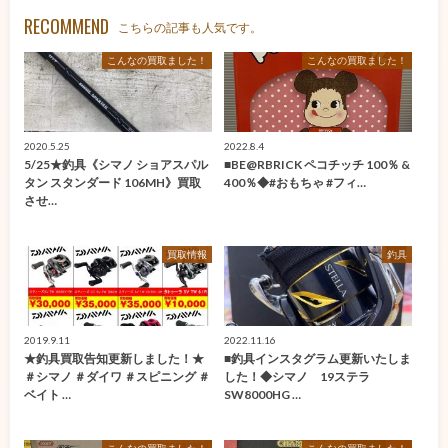
RECOMMEND
こちらの記事も人気です。
こんなの買取ました！
こんなの買取ました！
2020.5.25
2022.8.4
5/25★釣具《シマノ ショアスパル
■BE@RBRICK ペコチッチ 100％ &
タン スタンダード 106MH》買取
400％◆#おもちゃ #フィ…
させ…
買取情報
釣具
2019.9.11
2022.11.16
★釣具買取告知更新しました！★
■釣具インスタグラム更新いたしま
＃シマノ ＃ダイワ ＃スピニング ＃
した！◆シマノ 19ステラ
ベイト …
SW8000HG …