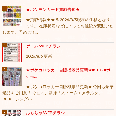
★ポケモンカード買取告知★
★買取情報★★ ※2026/8/5現在の価格となり
ます。 在庫状況などによってお値段が変動いた
します。予めご了...
ゲーム WEBチラシ
2026/8/6 更新
★ポケカロッカー自販機景品更新★#TCG #ポ
ケモ...
★ポケカロッカー自販機景品更新★ 今回も豪華
景品をご用意！ 今回は、新弾「ストームエメラルダ」
BOX・シングル...
おもちゃ WEBチラシ