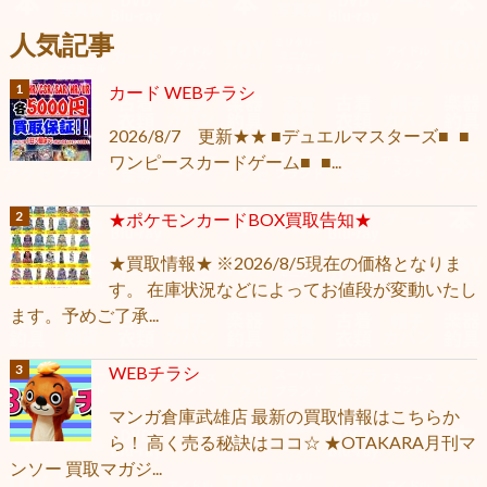
人気記事
カード WEBチラシ
2026/8/7 更新★★ ■デュエルマスターズ■ ■
ワンピースカードゲーム■ ■...
★ポケモンカードBOX買取告知★
★買取情報★ ※2026/8/5現在の価格となりま
す。 在庫状況などによってお値段が変動いたし
ます。予めご了承...
WEBチラシ
マンガ倉庫武雄店 最新の買取情報はこちらか
ら！ 高く売る秘訣はココ☆ ★OTAKARA月刊マ
ンソー 買取マガジ...