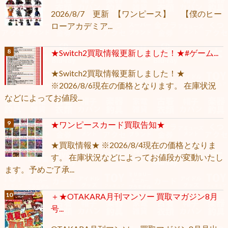
2026/8/7 更新 【ワンピース】 【僕のヒー
ローアカデミア...
★Switch2買取情報更新しました！★#ゲーム...
★Switch2買取情報更新しました！★
※2026/8/6現在の価格となります。 在庫状況
などによってお値段...
★ワンピースカード買取告知★
★買取情報★ ※2026/8/4現在の価格となりま
す。 在庫状況などによってお値段が変動いたし
ます。予めご了承...
＋★OTAKARA月刊マンソー 買取マガジン8月
号...