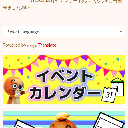
OTAKARA月刊マンソー 買取マガジン8月号出
来ました
...
Powered by
Translate