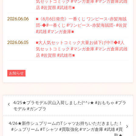
気セットコミック #マンガ倉庫 #マンガ倉庫武雄
店 #佐賀県 #武雄市■
2026.06.06
■《6月6日発売》一番くじ ワンピース-赤髪海賊
団-◆#一番くじ #ワンピース-赤髪海賊団- #佐賀
#武雄 #マンガ倉庫■
2026.06.05
■大人気セットコミック大量お値下げ中!!◆#人
気セットコミック #マンガ倉庫 #マンガ倉庫武雄
店 #佐賀県 #武雄市■
お知らせ
4/25★プラモデル沢山入荷しました(^^♪★ #おもちゃ #プラ
モデル #ガンプラ
4/26★新作シュプリームのTシャツお持ちいただきました！
#シュプリーム #Tシャツ #買取強化 #マンガ倉庫 #武雄 #買
取★