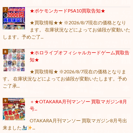
★ポケモンカードPSA10買取告知★
★買取情報★★ ※2026/8/7現在の価格となり
ます。 在庫状況などによってお値段が変動いた
します。予めご了...
★ホロライブオフィシャルカードゲーム買取告
知★
★買取情報★ ※2026/8/7現在の価格となりま
す。 在庫状況などによってお値段が変動いたします。予め
ご了承...
＋★OTAKARA月刊マンソー 買取マガジン8月
号...
OTAKARA月刊マンソー 買取マガジン8月号出
来ました
...