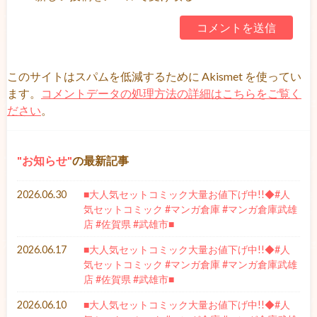
このサイトはスパムを低減するために Akismet を使ってい
ます。
コメントデータの処理方法の詳細はこちらをご覧く
ださい
。
お知らせ
の最新記事
2026.06.30
■大人気セットコミック大量お値下げ中!!◆#人
気セットコミック #マンガ倉庫 #マンガ倉庫武雄
店 #佐賀県 #武雄市■
2026.06.17
■大人気セットコミック大量お値下げ中!!◆#人
気セットコミック #マンガ倉庫 #マンガ倉庫武雄
店 #佐賀県 #武雄市■
2026.06.10
■大人気セットコミック大量お値下げ中!!◆#人