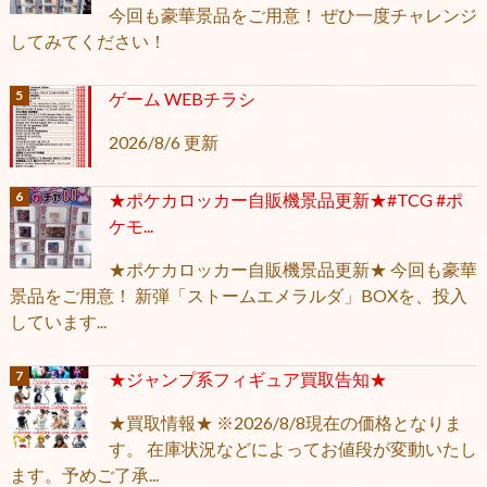
今回も豪華景品をご用意！ ぜひ一度チャレンジ
してみてください！
ゲーム WEBチラシ
2026/8/6 更新
★ポケカロッカー自販機景品更新★#TCG #ポ
ケモ...
★ポケカロッカー自販機景品更新★ 今回も豪華
景品をご用意！ 新弾「ストームエメラルダ」BOXを、投入
しています...
★ジャンプ系フィギュア買取告知★
★買取情報★ ※2026/8/8現在の価格となりま
す。 在庫状況などによってお値段が変動いたし
ます。予めご了承...