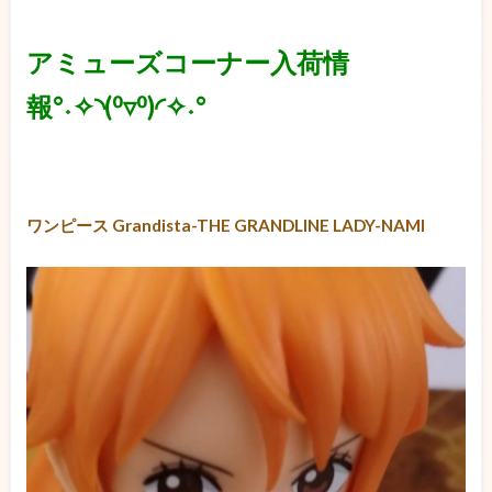
アミューズコーナー入荷情
報°˖✧◝(⁰▿⁰)◜✧˖°
ワンピース Grandista-THE GRANDLINE LADY-NAMI