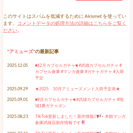
このサイトはスパムを低減するために Akismet を使ってい
ます。
コメントデータの処理方法の詳細はこちらをご覧く
ださい
。
アミューズ
の最新記事
2025.12.05
■12月カプセルガチャ■ #武雄カプセルガチャ #
カプセル倉庫 #マンガ倉庫 #ガチャガチャ #入荷
予定
2025.09.29
★2025 10月アミューズメント入荷予定表★
2025.09.01
■9月カプセルガチャ■ #武雄カプセルガチャ #地
域1番ガチャポン
2025.08.23
TikTok更新しました！新作情報⋆͛
⋆ 本館マンガ
倉庫武雄店新作情報です