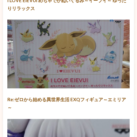
I LOVE EIEVUI めちゃでかぬいぐるみ～イーブイ～ ゆった
りリラックス
Re:ゼロから始める異世界生活 EXQフィギュア～エミリア
～