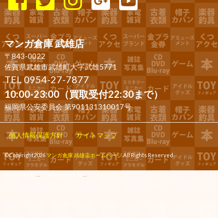
マンガ倉庫 武雄店
〒843-0022
佐賀県武雄市武雄町大字武雄5771
TEL 0954-27-7877
10:00-23:00（買取受付22:30まで）
福岡県公安委員会 第901131310017号
個人情報保護方針
サイトマップ
©Copyright2026
マンガ倉庫 武雄店ホームページ
.All Rights Reserved.
produced by
...
management by
...