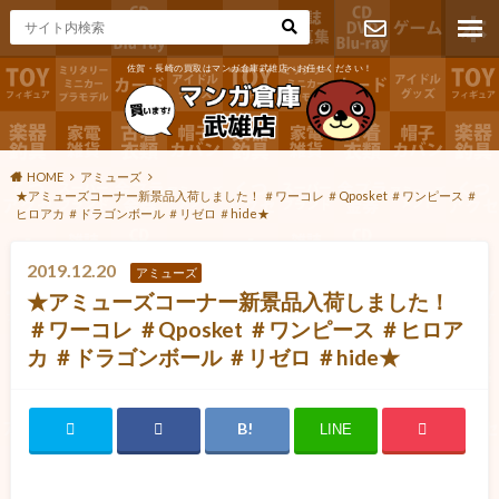
佐賀・長崎の買取はマンガ倉庫武雄店へお任せください！
お問い合わ
せ
HOME
アミューズ
★アミューズコーナー新景品入荷しました！ ＃ワーコレ ＃Qposket ＃ワンピース ＃
ヒロアカ ＃ドラゴンボール ＃リゼロ ＃hide★
2019.12.20
アミューズ
★アミューズコーナー新景品入荷しました！
＃ワーコレ ＃Qposket ＃ワンピース ＃ヒロア
カ ＃ドラゴンボール ＃リゼロ ＃hide★
LINE