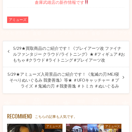
倉庫武雄店の新作情報です
アミューズ
5/29★買取商品のご紹介です！《プレイアーツ改 ファイナ
ルファンタジー クラウド/ライトニング》★ #フィギュア #お
もちゃ #クラウド #ライトニング #プレイアーツ改
5/29★アミューズ入荷景品のご紹介です！《鬼滅の刃 MEJ寝
そべりぬいぐるみ 我妻善逸》等★ ＃UFOキャッチャー ＃プ
ライズ ＃鬼滅の刃 ＃我妻善逸 ＃トミカ ＃ぬいぐるみ
RECOMMEND
こちらの記事も人気です。
アミューズ
アミューズ