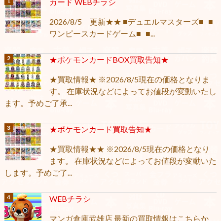
カード WEBチラシ
2026/8/5 更新★★ ■デュエルマスターズ■ ■
ワンピースカードゲーム■ ■...
★ポケモンカードBOX買取告知★
★買取情報★ ※2026/8/5現在の価格となりま
す。 在庫状況などによってお値段が変動いたし
ます。予めご了承...
★ポケモンカード買取告知★
★買取情報★★ ※2026/8/5現在の価格となり
ます。 在庫状況などによってお値段が変動いた
します。予めご了...
WEBチラシ
マンガ倉庫武雄店 最新の買取情報はこちらか