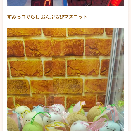
すみっコぐらし おんぷちびマスコット