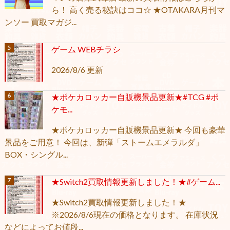
ら！ 高く売る秘訣はココ☆ ★OTAKARA月刊マ
ンソー 買取マガジ...
ゲーム WEBチラシ
2026/8/6 更新
★ポケカロッカー自販機景品更新★#TCG #ポ
ケモ...
★ポケカロッカー自販機景品更新★ 今回も豪華
景品をご用意！ 今回は、新弾「ストームエメラルダ」
BOX・シングル...
★Switch2買取情報更新しました！★#ゲーム...
★Switch2買取情報更新しました！★
※2026/8/6現在の価格となります。 在庫状況
などによってお値段...