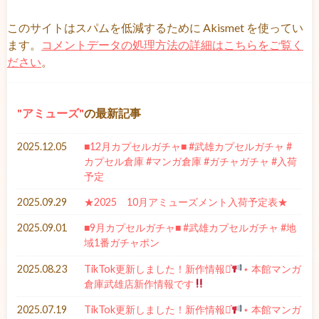
このサイトはスパムを低減するために Akismet を使ってい
ます。
コメントデータの処理方法の詳細はこちらをご覧く
ださい
。
アミューズ
の最新記事
2025.12.05
■12月カプセルガチャ■ #武雄カプセルガチャ #
カプセル倉庫 #マンガ倉庫 #ガチャガチャ #入荷
予定
2025.09.29
★2025 10月アミューズメント入荷予定表★
2025.09.01
■9月カプセルガチャ■ #武雄カプセルガチャ #地
域1番ガチャポン
2025.08.23
TikTok更新しました！新作情報⋆͛
⋆ 本館マンガ
倉庫武雄店新作情報です
2025.07.19
TikTok更新しました！新作情報⋆͛
⋆ 本館マンガ