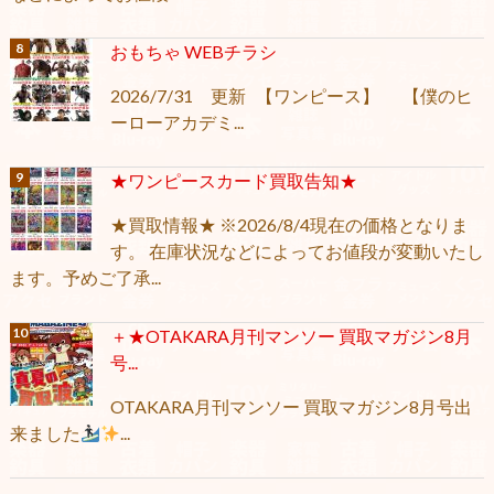
おもちゃ WEBチラシ
2026/7/31 更新 【ワンピース】 【僕のヒ
ーローアカデミ...
★ワンピースカード買取告知★
★買取情報★ ※2026/8/4現在の価格となりま
す。 在庫状況などによってお値段が変動いたし
ます。予めご了承...
＋★OTAKARA月刊マンソー 買取マガジン8月
号...
OTAKARA月刊マンソー 買取マガジン8月号出
来ました
...