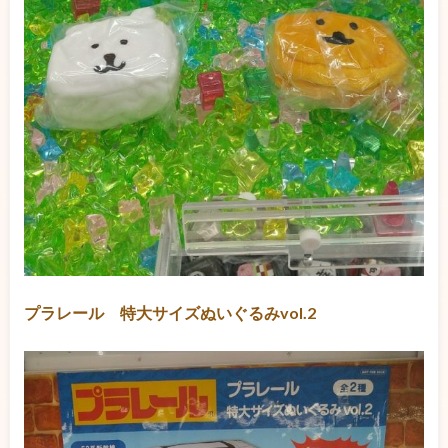
プラレール 特大サイズぬいぐるみvol.2