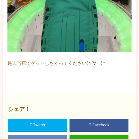
是非当店でゲットしちゃってください(∩´∀｀)∩
シェア！
Twitter
Facebook