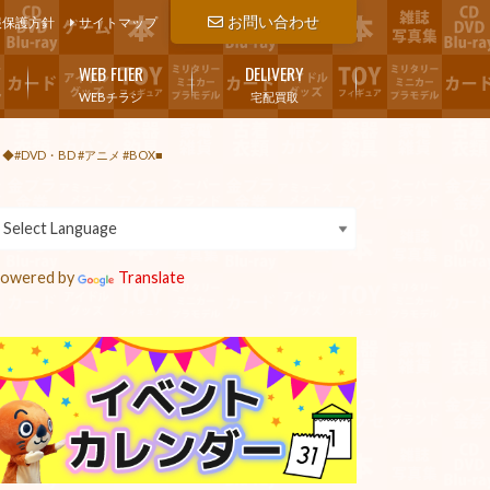
お問い合わせ
報保護方針
サイトマップ
WEB FLIER
DELIVERY
WEBチラシ
宅配買取
DVD・BD #アニメ #BOX■
owered by
Translate