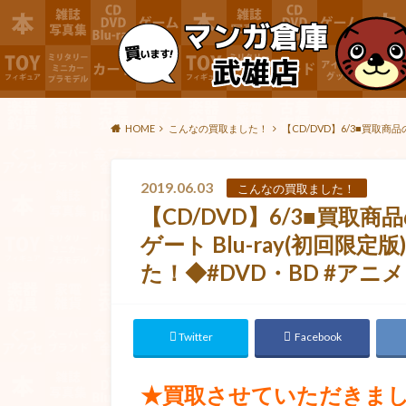
HOME
こんなの買取ました！
【CD/DVD】6/3■買取商
2019.06.03
こんなの買取ました！
【CD/DVD】6/3■買
ゲート Blu-ray(初回限
た！◆#DVD・BD #アニメ 
Twitter
Facebook
★買取させていただきま