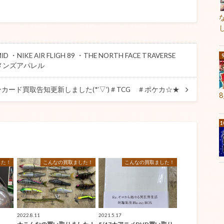
NIKE AIR FLIGH 89 ・THE NORTH FACE TRAVERSE
#メンズアパレル
ンカード買取告知更新しました(*’▽’)＃TCG ＃ポケカ☆★
した！
こんなの買取ました！
こんなの買取ました！
2022.8.11
2021.5.17