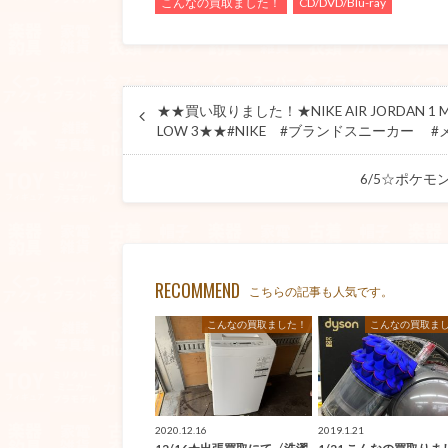
こんなの買取ました！
CD/DVD/Blu-ray
★★買い取りました！★NIKE AIR JORDAN 1 MID ・
LOW 3★★#NIKE #ブランドスニーカー 
6/5☆ポケモ
RECOMMEND
こちらの記事も人気です。
こんなの買取ました！
こんなの買取ま
2020.12.16
2019.1.21