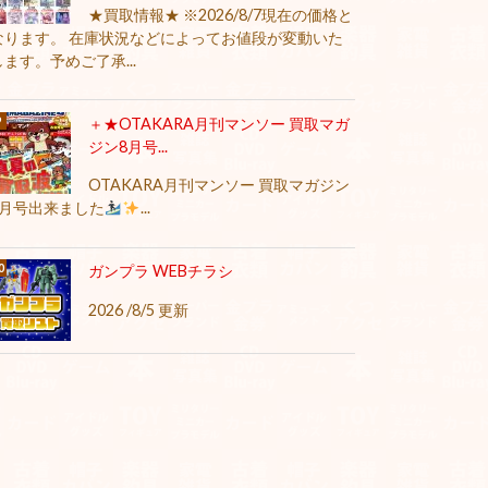
★買取情報★ ※2026/8/7現在の価格と
なります。 在庫状況などによってお値段が変動いた
します。予めご了承...
＋★OTAKARA月刊マンソー 買取マガ
ジン8月号...
OTAKARA月刊マンソー 買取マガジン
8月号出来ました
...
ガンプラ WEBチラシ
2026 /8/5 更新