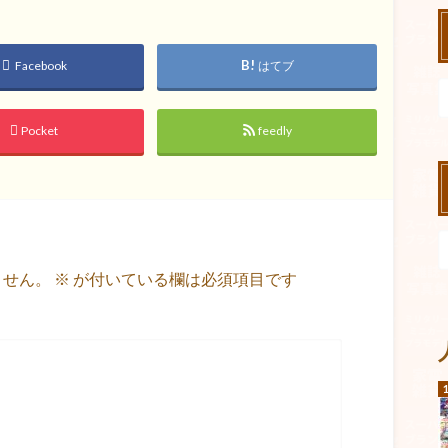
Facebook
はてブ
Pocket
feedly
ません。
※
が付いている欄は必須項目です