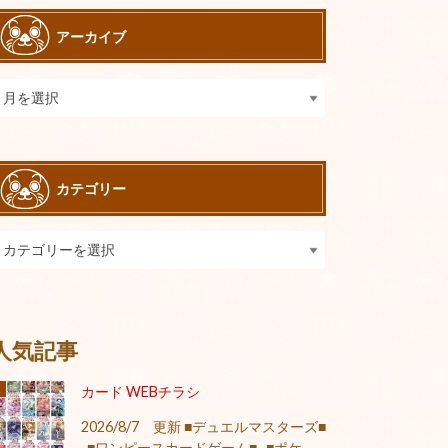
アーカイブ
カテゴリー
人気記事
カード WEBチラシ
2026/8/7 更新 ■デュエルマスターズ■
■ワンピースカードゲーム■ ■ポケ...