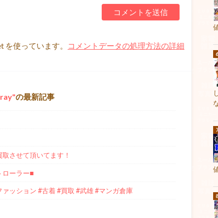
et を使っています。
コメントデータの処理方法の詳細
ray
の最新記事
e」 買取させて頂いてます！
トローラー■
#ファッション #古着 #買取 #武雄 #マンガ倉庫