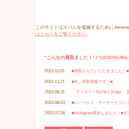
このサイトはスパムを低減するために Akism
はこちらをご覧ください
。
こんなの買取ました！
/
CD/DVD/Blu-
2025.12.01
■買取させていただきました！■
2025.11.21
■本、買取情報です！■
2025.08.31
「アイカツ！My No1 Stag
2025.08.03
■レバーレス・アーケードコン
2025.07.28
■Instagram更新しました！■ 