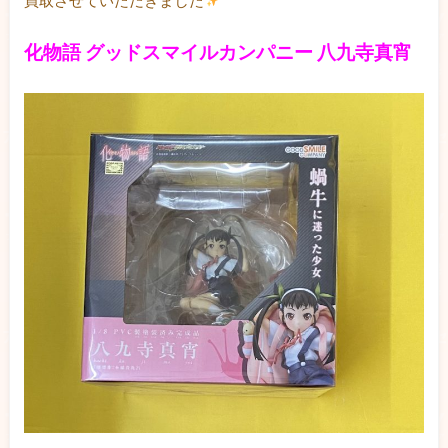
化物語 グッドスマイルカンパニー 八九寺真宵