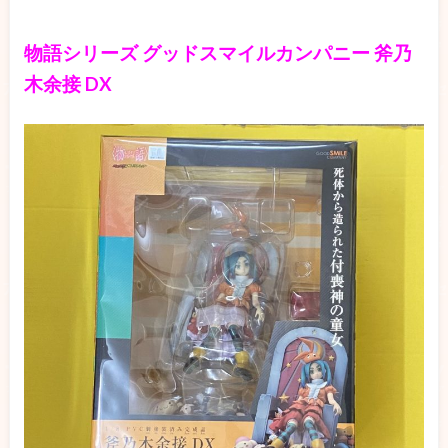
物語シリーズ グッドスマイルカンパニー 斧乃
木余接 DX