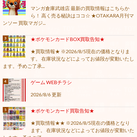
マンガ倉庫武雄店 最新の買取情報はこちらか
ら！ 高く売る秘訣はココ☆ ★OTAKARA月刊マ
ンソー 買取マガジ...
★ポケモンカードBOX買取告知★
★買取情報★ ※2026/8/5現在の価格となりま
す。 在庫状況などによってお値段が変動いたし
ます。予めご了承...
ゲーム WEBチラシ
2026/8/6 更新
★ポケモンカード買取告知★
★買取情報★★ ※2026/8/5現在の価格となり
ます。 在庫状況などによってお値段が変動いた