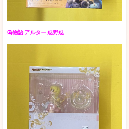
偽物語 アルター 忍野忍