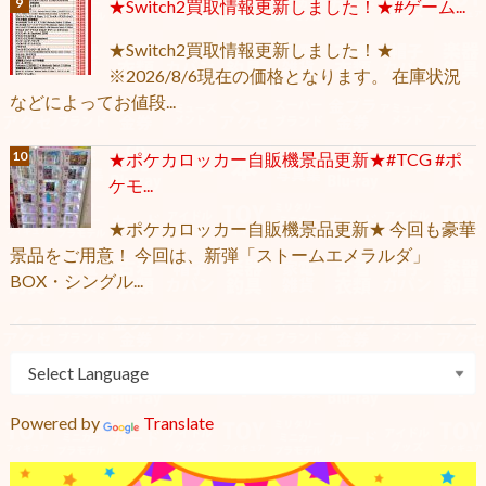
★Switch2買取情報更新しました！★#ゲーム...
★Switch2買取情報更新しました！★
※2026/8/6現在の価格となります。 在庫状況
などによってお値段...
★ポケカロッカー自販機景品更新★#TCG #ポ
ケモ...
★ポケカロッカー自販機景品更新★ 今回も豪華
景品をご用意！ 今回は、新弾「ストームエメラルダ」
BOX・シングル...
Powered by
Translate