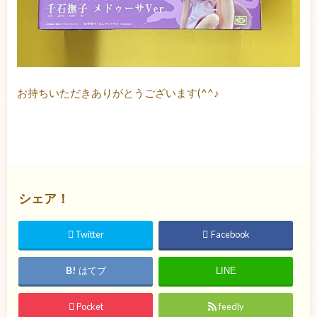
お持ちいただきありがとうございます(^^♪
シェア！
Twitter
Facebook
はてブ
LINE
Pocket
feedly