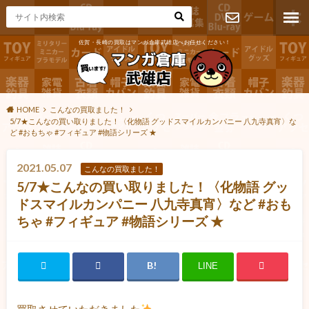
佐賀・長崎の買取はマンガ倉庫武雄店へお任せください！
お問い合わ
せ
HOME
こんなの買取ました！
5/7★こんなの買い取りました！〈化物語 グッドスマイルカンパニー 八九寺真宵〉な
ど #おもちゃ #フィギュア #物語シリーズ ★
2021.05.07
こんなの買取ました！
5/7★こんなの買い取りました！〈化物語 グッ
ドスマイルカンパニー 八九寺真宵〉など #おも
ちゃ #フィギュア #物語シリーズ ★
LINE
買取させていただきました