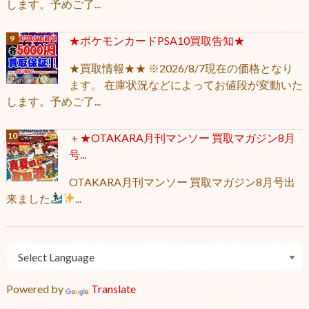
します。予めご了...
★ポケモンカードPSA10買取告知★
★買取情報★★ ※2026/8/7現在の価格となり
ます。 在庫状況などによってお値段が変動いた
します。予めご了...
＋★OTAKARA月刊マンソー 買取マガジン8月
号...
OTAKARA月刊マンソー 買取マガジン8月号出
来ました
...
Powered by
Translate