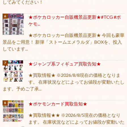
してみてください！
★ポケカロッカー自販機景品更新★#TCG #ポ
ケモ...
★ポケカロッカー自販機景品更新★ 今回も豪華
景品をご用意！ 新弾「ストームエメラルダ」BOXを、投入
しています...
★ジャンプ系フィギュア買取告知★
★買取情報★ ※2026/8/8現在の価格となりま
す。 在庫状況などによってお値段が変動いたし
ます。予めご了承...
★ポケモンカード買取告知★
★買取情報★★ ※2026/8/5現在の価格となり
ます。 在庫状況などによってお値段が変動いた