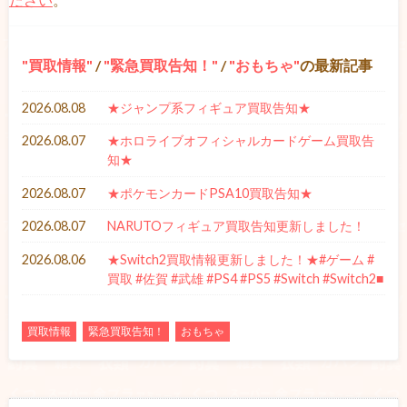
買取情報
/
緊急買取告知！
/
おもちゃ
の最新記事
2026.08.08
★ジャンプ系フィギュア買取告知★
2026.08.07
★ホロライブオフィシャルカードゲーム買取告
知★
2026.08.07
★ポケモンカードPSA10買取告知★
2026.08.07
NARUTOフィギュア買取告知更新しました！
2026.08.06
★Switch2買取情報更新しました！★#ゲーム #
買取 #佐賀 #武雄 #PS4 #PS5 #Switch #Switch2■
買取情報
緊急買取告知！
おもちゃ