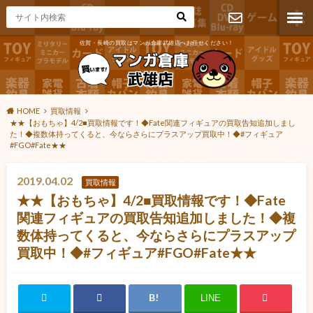
佐賀・長崎の買取はマンガ倉庫武雄店へお任せください！
お問い合わ
せ
HOME
買取情報
★★【おもちゃ】4/2■買取情報です！◆Fate関連フィギュアの買取告知追加しまし
た！◆複数体持ってくると、今ならさらにプラスアップ買取中！◆#フィギュア
#FGO#Fate★★
2019.04.02
買取情報
★★【おもちゃ】4/2■買取情報です！◆Fate
関連フィギュアの買取告知追加しました！◆複
数体持ってくると、今ならさらにプラスアップ
買取中！◆#フィギュア#FGO#Fate★★
LINE