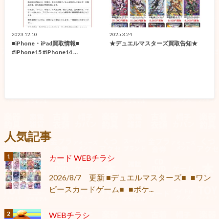
2023.12.10
2025.3.24
■iPhone・iPad買取情報■
★デュエルマスターズ買取告知★
#iPhone15 #iPhone14 …
人気記事
カード WEBチラシ
2026/8/7 更新 ■デュエルマスターズ■ ■ワン
ピースカードゲーム■ ■ポケ...
WEBチラシ