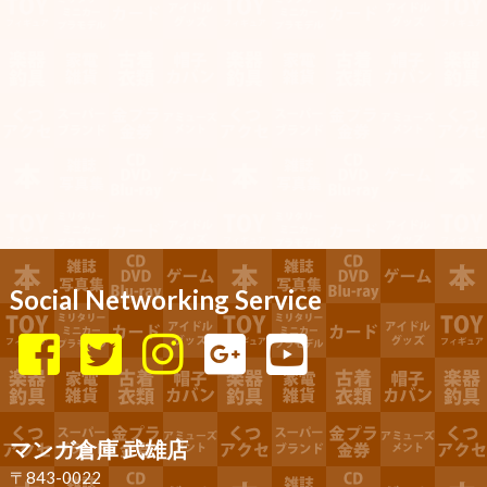
Social Networking Service
マンガ倉庫 武雄店
〒843-0022