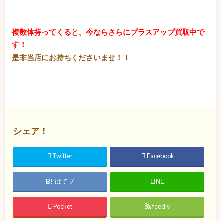
複数体持ってくると、今ならさらにプラスアップ買取中で
す！
是非当店にお持ちくださいませ！！
シェア！
Twitter
Facebook
はてブ
LINE
Pocket
feedly