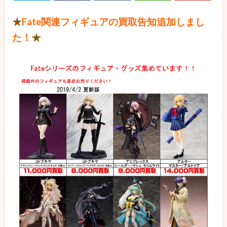
★
Fate関連フィギュアの買取告知追加しまし
た！
★