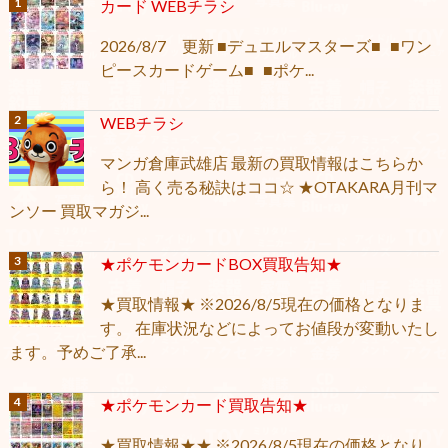
カード WEBチラシ
2026/8/7 更新 ■デュエルマスターズ■ ■ワン
ピースカードゲーム■ ■ポケ...
WEBチラシ
マンガ倉庫武雄店 最新の買取情報はこちらか
ら！ 高く売る秘訣はココ☆ ★OTAKARA月刊マ
ンソー 買取マガジ...
★ポケモンカードBOX買取告知★
★買取情報★ ※2026/8/5現在の価格となりま
す。 在庫状況などによってお値段が変動いたし
ます。予めご了承...
★ポケモンカード買取告知★
★買取情報★★ ※2026/8/5現在の価格となり