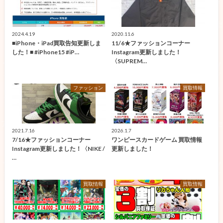
2024.4.19
2020.11.6
■iPhone・iPad買取告知更新しま
11/6★ファッションコーナー
した！■ #iPhone15 #iP…
Instagram更新しました！
〈SUPREM…
ファッション
買取情報
2021.7.16
2026.1.7
7/16★ファッションコーナー
ワンピースカードゲーム 買取情報
Instagram更新しました！〈NIKE /
更新しました！
…
買取情報
買取情報