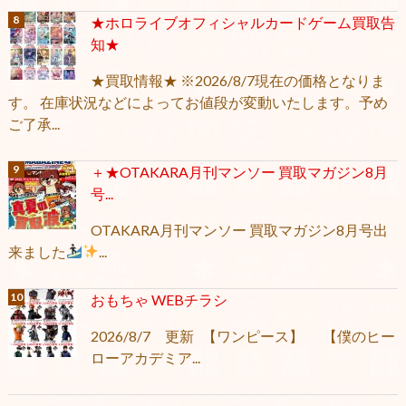
★ホロライブオフィシャルカードゲーム買取告
知★
★買取情報★ ※2026/8/7現在の価格となりま
す。 在庫状況などによってお値段が変動いたします。予め
ご了承...
＋★OTAKARA月刊マンソー 買取マガジン8月
号...
OTAKARA月刊マンソー 買取マガジン8月号出
来ました
...
おもちゃ WEBチラシ
2026/8/7 更新 【ワンピース】 【僕のヒー
ローアカデミア...