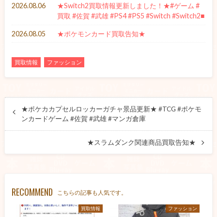
2026.08.06
★Switch2買取情報更新しました！★#ゲーム #
買取 #佐賀 #武雄 #PS4 #PS5 #Switch #Switch2■
2026.08.05
★ポケモンカード買取告知★
買取情報
ファッション
★ポケカカプセルロッカーガチャ景品更新★ #TCG #ポケモ
ンカードゲーム #佐賀 #武雄 #マンガ倉庫
★スラムダンク関連商品買取告知★
RECOMMEND
こちらの記事も人気です。
買取情報
ファッション