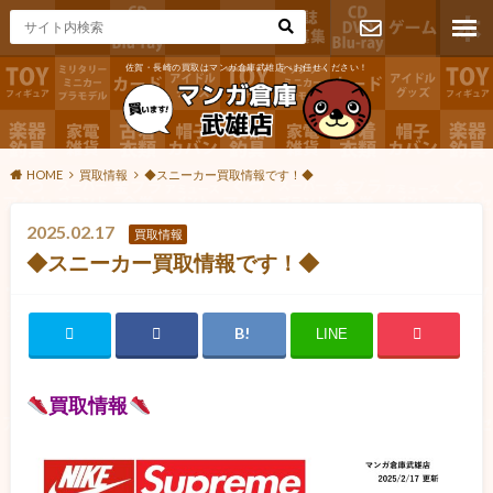
佐賀・長崎の買取はマンガ倉庫武雄店へお任せください！
お問い合わ
せ
HOME
買取情報
◆スニーカー買取情報です！◆
2025.02.17
買取情報
◆スニーカー買取情報です！◆
LINE
買取情報