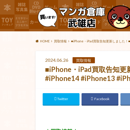
HOME
買取情報
■iPhone・iPad買取告知更新しました！■ #iPho
2024.06.26
買取情報
■iPhone・iPad買取告知更
#iPhone14 #iPhone13 #iP
Twitter
Facebook