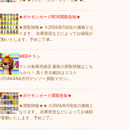
★ポケモンカードBOX買取告知★
★買取情報★ ※2026/8/5現在の価格とな
ります。 在庫状況などによってお値段が
変動いたします。予めご了承...
WEBチラシ
マンガ倉庫武雄店 最新の買取情報はこち
らから！ 高く売る秘訣はココ☆
★OTAKARA月刊マンソー 買取マガジ...
★ポケモンカード買取告知★
★買取情報★★ ※2026/8/5現在の価格と
なります。 在庫状況などによってお値段
が変動いたします。予めご了...