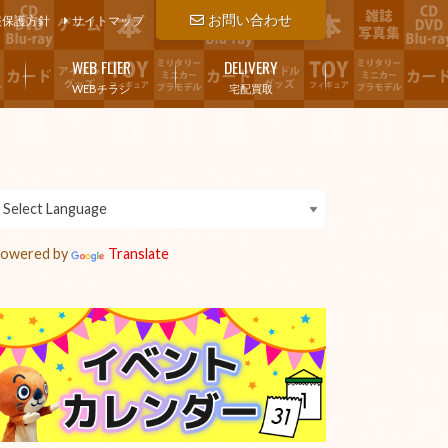
お問い合わせ
報保護方針
サイトマップ
WEB FLIER
DELIVERY
WEBチラシ
宅配買取
owered by
Translate