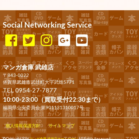
Social Networking Service
マンガ倉庫 武雄店
〒843-0022
佐賀県武雄市武雄町大字武雄5771
TEL 0954-27-7877
10:00-23:00（買取受付22:30まで）
福岡県公安委員会 第901131310017号
個人情報保護方針
サイトマップ
©Copyright2026
マンガ倉庫 武雄店ホームページ
.All Rights Reserved.