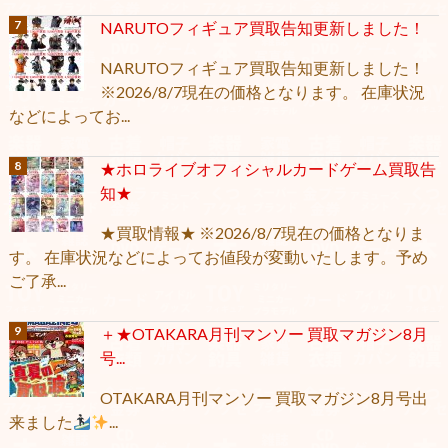
NARUTOフィギュア買取告知更新しました！
NARUTOフィギュア買取告知更新しました！
※2026/8/7現在の価格となります。 在庫状況
などによってお...
★ホロライブオフィシャルカードゲーム買取告
知★
★買取情報★ ※2026/8/7現在の価格となりま
す。 在庫状況などによってお値段が変動いたします。予め
ご了承...
＋★OTAKARA月刊マンソー 買取マガジン8月
号...
OTAKARA月刊マンソー 買取マガジン8月号出
来ました
...