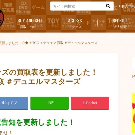
個人情
BUY AND SELL
ACCESS
RECRUIT
買取について
アクセス
求人情報
更新しました！◇◆ ＃TCG ＃デュエマ 買取 ＃デュエルマスターズ
ターズの買取表を更新しました！
P
買取 ＃デュエルマスターズ
はてブ
Pocket
LINE
取告知を更新しました！
ませ！