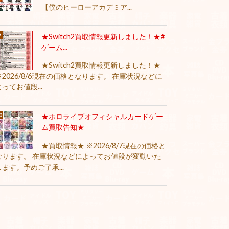
【僕のヒーローアカデミア...
★Switch2買取情報更新しました！★#
ゲーム...
★Switch2買取情報更新しました！★
※2026/8/6現在の価格となります。 在庫状況などに
よってお値段...
★ホロライブオフィシャルカードゲー
ム買取告知★
★買取情報★ ※2026/8/7現在の価格と
なります。 在庫状況などによってお値段が変動いた
します。予めご了承...