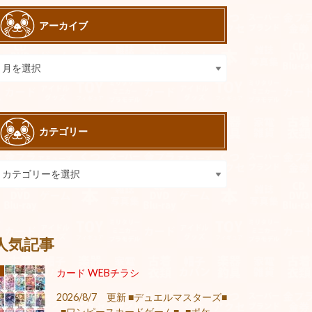
アーカイブ
カテゴリー
人気記事
カード WEBチラシ
2026/8/7 更新 ■デュエルマスターズ■
■ワンピースカードゲーム■ ■ポケ...