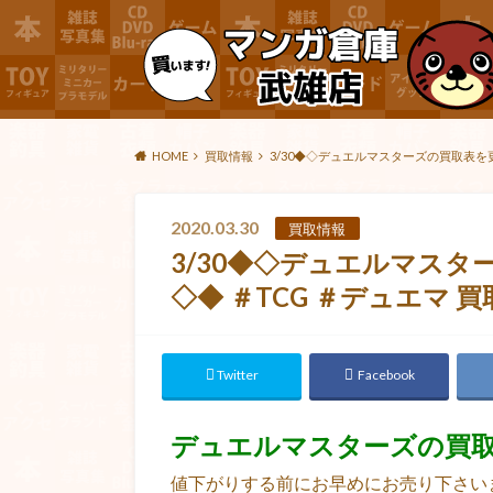
HOME
買取情報
3/30◆◇デュエルマスターズの買取表を
2020.03.30
買取情報
3/30◆◇デュエルマス
◇◆ ＃TCG ＃デュエマ 
Twitter
Facebook
デュエルマスターズの買
値下がりする前にお早めにお売り下さい