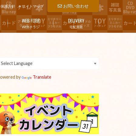
お問い合わせ
報保護方針
サイトマップ
WEB FLIER
DELIVERY
WEBチラシ
宅配買取
owered by
Translate