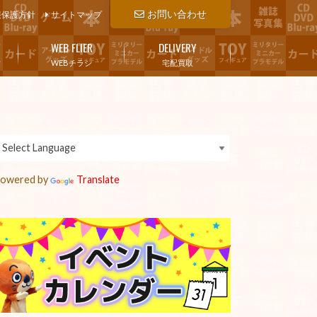
お問い合わせ
報保護方針
サイトマップ
WEB FLIER
DELIVERY
WEBチラシ
宅配買取
owered by
Translate