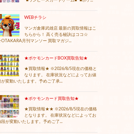
WEBチラシ
マンガ倉庫武雄店 最新の買取情報はこ
ちらから！ 高く売る秘訣はココ☆
★OTAKARA月刊マンソー 買取マガジ...
★ポケモンカードBOX買取告知★
★買取情報★ ※2026/8/5現在の価格と
なります。 在庫状況などによってお値
段が変動いたします。予めご了承...
★ポケモンカード買取告知★
★買取情報★★ ※2026/8/5現在の価格
となります。 在庫状況などによってお
値段が変動いたします。予めご了...