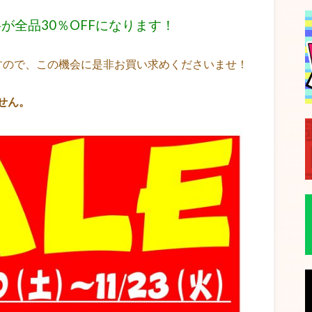
料が全品30％OFFになります！
すので、この機会に是非お買い求めくださいませ！
せん。