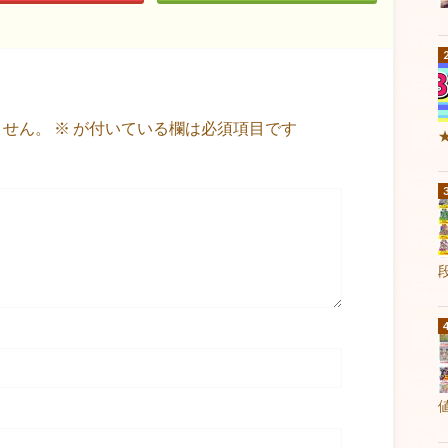
ません。
※
が付いている欄は必須項目です