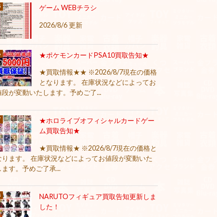
ゲーム WEBチラシ
2026/8/6 更新
★ポケモンカードPSA10買取告知★
★買取情報★★ ※2026/8/7現在の価格
となります。 在庫状況などによってお
値段が変動いたします。予めご了...
★ホロライブオフィシャルカードゲー
ム買取告知★
★買取情報★ ※2026/8/7現在の価格と
なります。 在庫状況などによってお値段が変動いた
します。予めご了承...
NARUTOフィギュア買取告知更新しま
した！