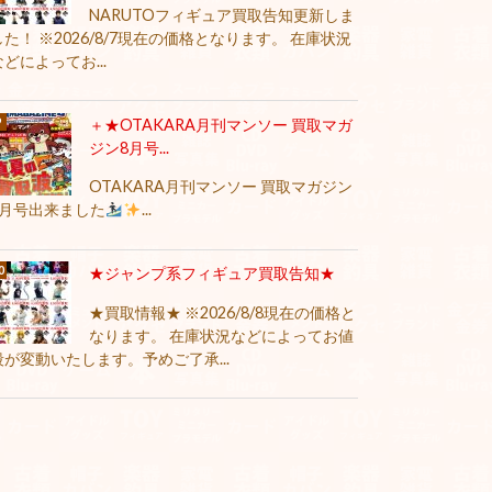
NARUTOフィギュア買取告知更新しま
した！ ※2026/8/7現在の価格となります。 在庫状況
などによってお...
＋★OTAKARA月刊マンソー 買取マガ
ジン8月号...
OTAKARA月刊マンソー 買取マガジン
8月号出来ました
...
★ジャンプ系フィギュア買取告知★
★買取情報★ ※2026/8/8現在の価格と
なります。 在庫状況などによってお値
段が変動いたします。予めご了承...