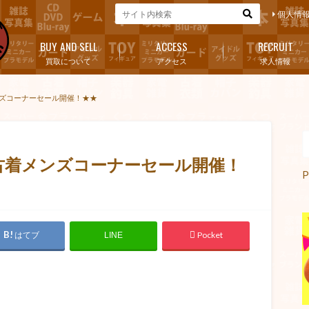
個人情
BUY AND SELL
ACCESS
RECRUIT
買取について
アクセス
求人情報
メンズコーナーセール開催！★★
≫古着メンズコーナーセール開催！
P
はてブ
Pocket
LINE