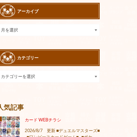
アーカイブ
カテゴリー
人気記事
カード WEBチラシ
2026/8/7 更新 ■デュエルマスターズ■
■ワンピースカードゲーム■ ■ポケ...