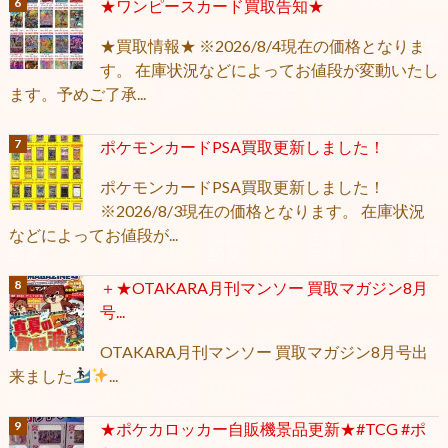
★ワンピースカード買取告知★
★買取情報★ ※2026/8/4現在の価格となりま
す。 在庫状況などによってお値段が変動いたし
ます。予めご了承...
ポケモンカードPSA買取更新しました！
ポケモンカードPSA買取更新しました！
※2026/8/3現在の価格となります。 在庫状況
などによってお値段が...
＋★OTAKARA月刊マンソー 買取マガジン8月
号...
OTAKARA月刊マンソー 買取マガジン8月号出
来ました
...
★ポケカロッカー自販機景品更新★#TCG #ポ