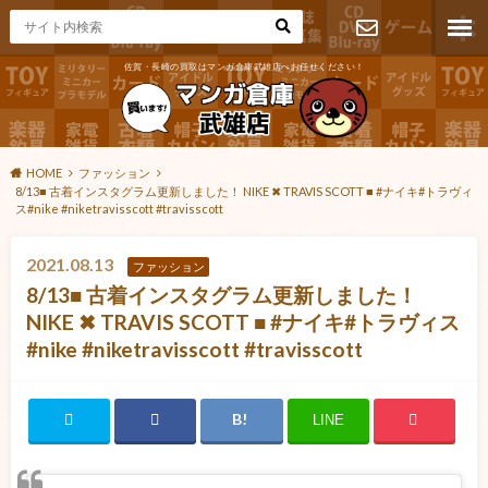
佐賀・長崎の買取はマンガ倉庫武雄店へお任せください！
お問い合わ
せ
HOME
ファッション
8/13■ 古着インスタグラム更新しました！ NIKE ✖︎ TRAVIS SCOTT ■ #ナイキ#トラヴィ
ス#nike #niketravisscott #travisscott
2021.08.13
ファッション
8/13■ 古着インスタグラム更新しました！
NIKE ✖︎ TRAVIS SCOTT ■ #ナイキ#トラヴィス
#nike #niketravisscott #travisscott
LINE