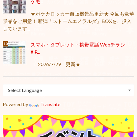
ケモ...
★ポケカロッカー自販機景品更新★ 今回も豪華
景品をご用意！ 新弾「ストームエメラルダ」BOXを、投入
しています...
スマホ・タブレット・携帯電話 Webチラシ
#iP...
2026/7/29 更新★
Powered by
Translate