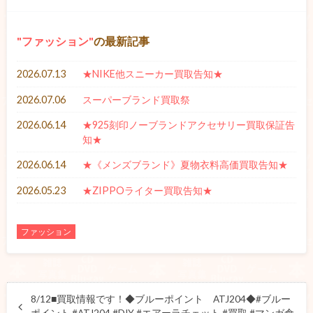
ファッション
の最新記事
2026.07.13
★NIKE他スニーカー買取告知★
2026.07.06
スーパーブランド買取祭
2026.06.14
★925刻印ノーブランドアクセサリー買取保証告
知★
2026.06.14
★《メンズブランド》夏物衣料高価買取告知★
2026.05.23
★ZIPPOライター買取告知★
ファッション
8/12■買取情報です！◆ブルーポイント ATJ204◆#ブルー