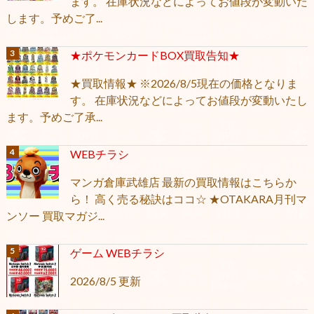
ます。 在庫状況などによってお値段が変動いた
します。予めご了...
★ポケモンカードBOX買取告知★
★買取情報★ ※2026/8/5現在の価格となりま
す。 在庫状況などによってお値段が変動いたし
ます。予めご了承...
WEBチラシ
マンガ倉庫武雄店 最新の買取情報はこちらか
ら！ 高く売る秘訣はココ☆ ★OTAKARA月刊マ
ンソー 買取マガジ...
ゲーム WEBチラシ
2026/8/5 更新