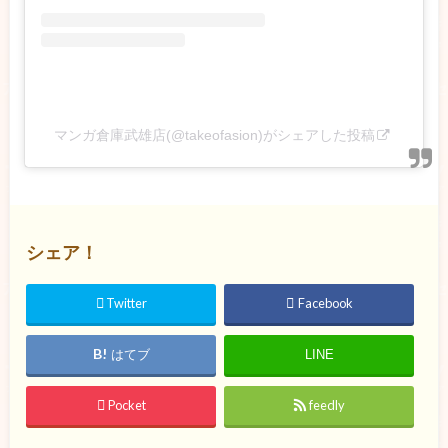
マンガ倉庫武雄店(@takeofasion)がシェアした投稿
シェア！
Twitter
Facebook
はてブ
LINE
Pocket
feedly