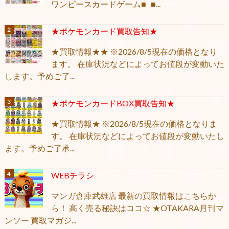
ワンピースカードゲーム■ ■...
★ポケモンカード買取告知★
★買取情報★★ ※2026/8/5現在の価格となり
ます。 在庫状況などによってお値段が変動いた
します。予めご了...
★ポケモンカードBOX買取告知★
★買取情報★ ※2026/8/5現在の価格となりま
す。 在庫状況などによってお値段が変動いたし
ます。予めご了承...
WEBチラシ
マンガ倉庫武雄店 最新の買取情報はこちらか
ら！ 高く売る秘訣はココ☆ ★OTAKARA月刊マ
ンソー 買取マガジ...