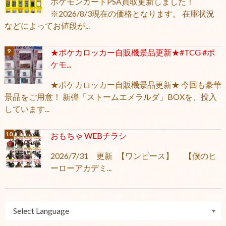
ポケモンカードPSA買取更新しました！
※2026/8/3現在の価格となります。 在庫状況
などによってお値段が...
★ポケカロッカー自販機景品更新★#TCG #ポ
ケモ...
★ポケカロッカー自販機景品更新★ 今回も豪華
景品をご用意！ 新弾「ストームエメラルダ」BOXを、投入
しています...
おもちゃ WEBチラシ
2026/7/31 更新 【ワンピース】 【僕のヒ
ーローアカデミ...