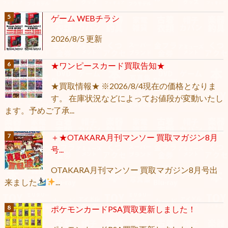
ゲーム WEBチラシ
2026/8/5 更新
★ワンピースカード買取告知★
★買取情報★ ※2026/8/4現在の価格となりま
す。 在庫状況などによってお値段が変動いたし
ます。予めご了承...
＋★OTAKARA月刊マンソー 買取マガジン8月
号...
OTAKARA月刊マンソー 買取マガジン8月号出
来ました
...
ポケモンカードPSA買取更新しました！