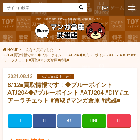
佐賀・長崎の買取はマンガ倉庫武雄店へお任せください！
お問い合わ
せ
HOME
こんなの買取ました！
8/12■買取情報です！◆ブルーポイント ATJ204◆#ブルーポイント #ATJ204 #DIY #エ
アーラチェット #買取 #マンガ倉庫 #武雄■
2021.08.12
こんなの買取ました！
8/12■買取情報です！◆ブルーポイント
ATJ204◆#ブルーポイント #ATJ204 #DIY #エ
アーラチェット #買取 #マンガ倉庫 #武雄■
LINE