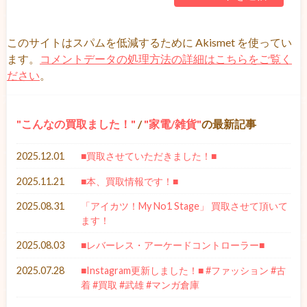
このサイトはスパムを低減するために Akismet を使ってい
ます。
コメントデータの処理方法の詳細はこちらをご覧く
ださい
。
こんなの買取ました！
/
家電/雑貨
の最新記事
2025.12.01
■買取させていただきました！■
2025.11.21
■本、買取情報です！■
2025.08.31
「アイカツ！My No1 Stage」 買取させて頂いて
ます！
2025.08.03
■レバーレス・アーケードコントローラー■
2025.07.28
■Instagram更新しました！■ #ファッション #古
着 #買取 #武雄 #マンガ倉庫