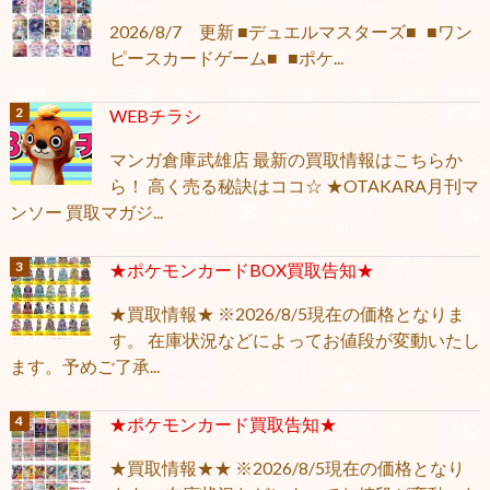
2026/8/7 更新 ■デュエルマスターズ■ ■ワン
ピースカードゲーム■ ■ポケ...
WEBチラシ
マンガ倉庫武雄店 最新の買取情報はこちらか
ら！ 高く売る秘訣はココ☆ ★OTAKARA月刊マ
ンソー 買取マガジ...
★ポケモンカードBOX買取告知★
★買取情報★ ※2026/8/5現在の価格となりま
す。 在庫状況などによってお値段が変動いたし
ます。予めご了承...
★ポケモンカード買取告知★
★買取情報★★ ※2026/8/5現在の価格となり