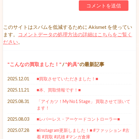
このサイトはスパムを低減するために Akismet を使ってい
ます。
コメントデータの処理方法の詳細はこちらをご覧く
ださい
。
こんなの買取ました！
/
釣具
の最新記事
2025.12.01
■買取させていただきました！■
2025.11.21
■本、買取情報です！■
2025.08.31
「アイカツ！My No1 Stage」 買取させて頂いて
ます！
2025.08.03
■レバーレス・アーケードコントローラー■
2025.07.28
■Instagram更新しました！■ #ファッション #古
着 #買取 #武雄 #マンガ倉庫