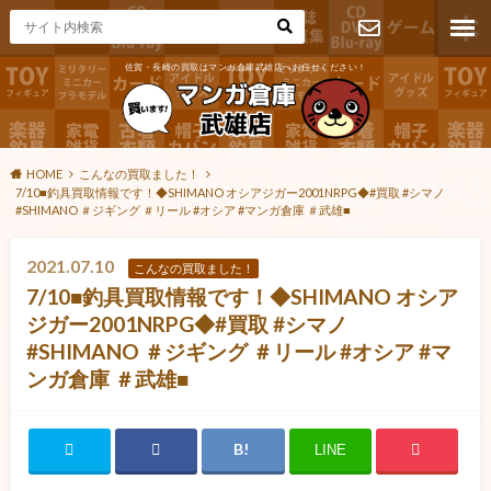
佐賀・長崎の買取はマンガ倉庫武雄店へお任せください！
お問い合わ
せ
HOME
こんなの買取ました！
7/10■釣具買取情報です！◆SHIMANO オシアジガー2001NRPG◆#買取 #シマノ
#SHIMANO ＃ジギング ＃リール #オシア #マンガ倉庫 ＃武雄■
2021.07.10
こんなの買取ました！
7/10■釣具買取情報です！◆SHIMANO オシア
ジガー2001NRPG◆#買取 #シマノ
#SHIMANO ＃ジギング ＃リール #オシア #マ
ンガ倉庫 ＃武雄■
LINE