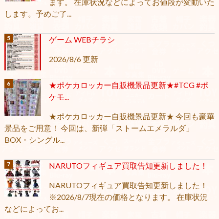
ます。 在庫状況などによってお値段が変動いた
します。予めご了...
ゲーム WEBチラシ
2026/8/6 更新
★ポケカロッカー自販機景品更新★#TCG #ポ
ケモ...
★ポケカロッカー自販機景品更新★ 今回も豪華
景品をご用意！ 今回は、新弾「ストームエメラルダ」
BOX・シングル...
NARUTOフィギュア買取告知更新しました！
NARUTOフィギュア買取告知更新しました！
※2026/8/7現在の価格となります。 在庫状況
などによってお...