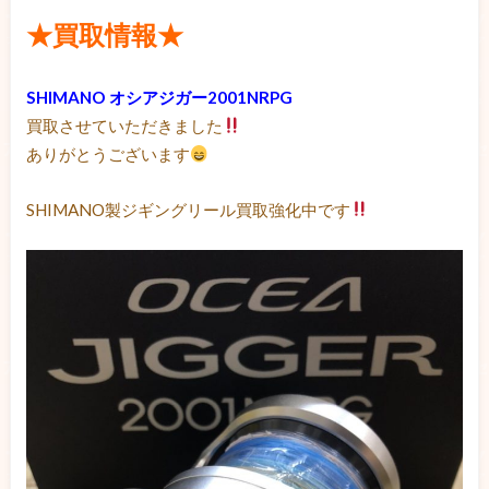
★買取情報★
SHIMANO オシアジガー2001NRPG
買取させていただきました
ありがとうございます
SHIMANO製ジギングリール買取強化中です