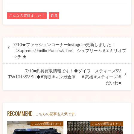
こんなの買取ました！
釣具
7/10★ファッションコーナーInstagram更新しました！
〈Supreme / Emilio Pucci s/s Tee〉 シュプリーム #エミリオプ
ッチ ★
7/10■釣具買取情報です！◆ダイワ スティーズSV
TW1016SV-SH◆#買取 #マンガ倉庫 ＃武雄 #スティーズ #
だいわ■
RECOMMEND
こちらの記事も人気です。
こんなの買取ました！
こんなの買取ました！