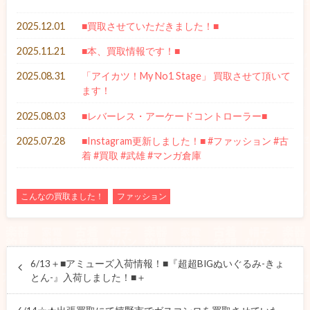
2025.12.01
■買取させていただきました！■
2025.11.21
■本、買取情報です！■
2025.08.31
「アイカツ！My No1 Stage」 買取させて頂いて
ます！
2025.08.03
■レバーレス・アーケードコントローラー■
2025.07.28
■Instagram更新しました！■ #ファッション #古
着 #買取 #武雄 #マンガ倉庫
こんなの買取ました！
ファッション
6/13＋■アミューズ入荷情報！■『超超BIGぬいぐるみ-きょ
とん-』入荷しました！■＋