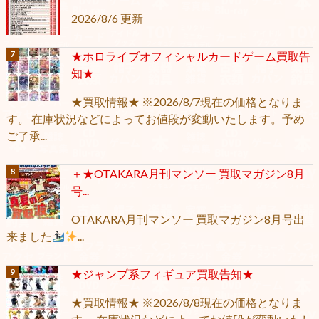
2026/8/6 更新
★ホロライブオフィシャルカードゲーム買取告
知★
★買取情報★ ※2026/8/7現在の価格となりま
す。 在庫状況などによってお値段が変動いたします。予め
ご了承...
＋★OTAKARA月刊マンソー 買取マガジン8月
号...
OTAKARA月刊マンソー 買取マガジン8月号出
来ました
...
★ジャンプ系フィギュア買取告知★
★買取情報★ ※2026/8/8現在の価格となりま