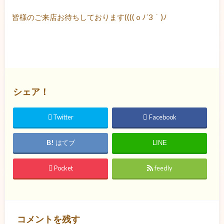
皆様のご来店お待ちしております((((ｏﾉ´3｀)ﾉ
シェア！
Twitter
Facebook
はてブ
LINE
Pocket
feedly
コメントを残す