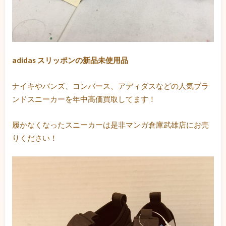
adidas スリッポンの新品未使用品
ナイキやバンズ、コンバース、アディダスなどの人気ブラ
ンドスニーカーを年中高価買取してます！
履かなくなったスニーカーは是非マンガ倉庫武雄店にお売
りください！