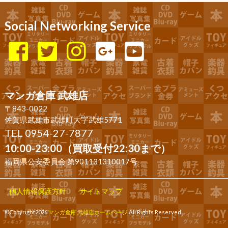
Social Networking Service
マンガ倉庫 武雄店
〒843-0022
佐賀県武雄市武雄町大字武雄5771
TEL 0954-27-7877
10:00-23:00（買取受付22:30まで）
福岡県公安委員会 第901131310017号
個人情報保護方針
サイトマップ
©Copyright2026
マンガ倉庫 武雄店ホームページ
.All Rights Reserved.