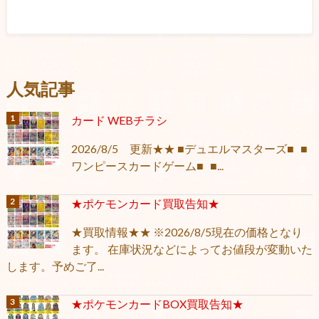
人気記事
カード WEBチラシ
2026/8/5 更新★★ ■デュエルマスターズ■ ■
ワンピースカードゲーム■ ■...
★ポケモンカード買取告知★
★買取情報★★ ※2026/8/5現在の価格となり
ます。 在庫状況などによってお値段が変動いた
します。予めご了...
★ポケモンカードBOX買取告知★