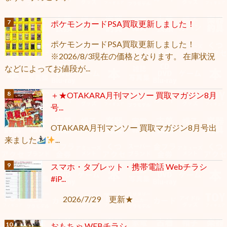
ポケモンカードPSA買取更新しました！
ポケモンカードPSA買取更新しました！
※2026/8/3現在の価格となります。 在庫状況
などによってお値段が...
＋★OTAKARA月刊マンソー 買取マガジン8月
号...
OTAKARA月刊マンソー 買取マガジン8月号出
来ました
...
スマホ・タブレット・携帯電話 Webチラシ
#iP...
2026/7/29 更新★
おもちゃ WEBチラシ