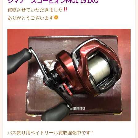
シマノ スコーピオンMGL 151XG
買取させていただきました
ありがとうございます
バス釣り用ベイトリール買取強化中です！