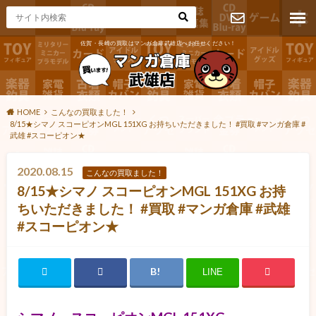
佐賀・長崎の買取はマンガ倉庫武雄店へお任せください！
お問い合わ
せ
HOME
こんなの買取ました！
8/15★シマノ スコーピオンMGL 151XG お持ちいただきました！ #買取 #マンガ倉庫 #
武雄 #スコーピオン★
2020.08.15
こんなの買取ました！
8/15★シマノ スコーピオンMGL 151XG お持
ちいただきました！ #買取 #マンガ倉庫 #武雄
#スコーピオン★
LINE