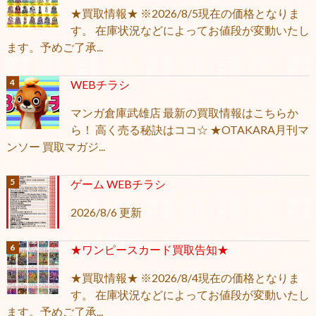
★買取情報★ ※2026/8/5現在の価格となりま
す。 在庫状況などによってお値段が変動いたし
ます。予めご了承...
WEBチラシ
マンガ倉庫武雄店 最新の買取情報はこちらか
ら！ 高く売る秘訣はココ☆ ★OTAKARA月刊マ
ンソー 買取マガジ...
ゲーム WEBチラシ
2026/8/6 更新
★ワンピースカード買取告知★
★買取情報★ ※2026/8/4現在の価格となりま
す。 在庫状況などによってお値段が変動いたし
ます。予めご了承...