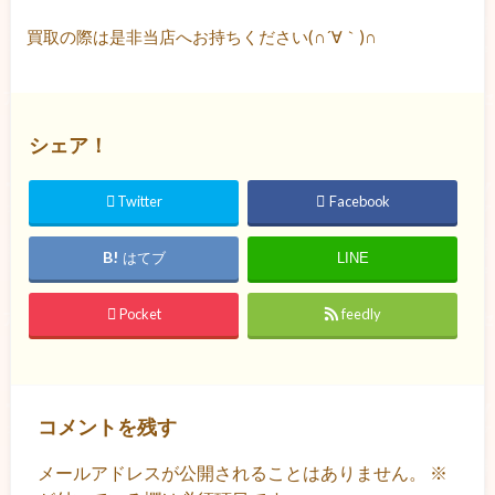
買取の際は是非当店へお持ちください(∩´∀｀)∩
シェア！
Twitter
Facebook
はてブ
LINE
Pocket
feedly
コメントを残す
メールアドレスが公開されることはありません。
※