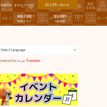
お問い合わせ
報保護方針
サイトマップ
WEB FLIER
DELIVERY
WEBチラシ
宅配買取
owered by
Translate