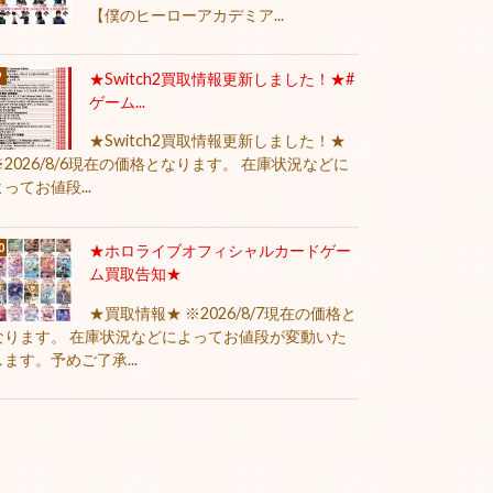
【僕のヒーローアカデミア...
★Switch2買取情報更新しました！★#
ゲーム...
★Switch2買取情報更新しました！★
※2026/8/6現在の価格となります。 在庫状況などに
よってお値段...
★ホロライブオフィシャルカードゲー
ム買取告知★
★買取情報★ ※2026/8/7現在の価格と
なります。 在庫状況などによってお値段が変動いた
します。予めご了承...