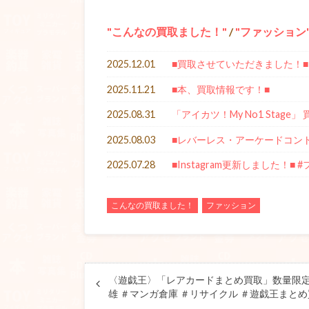
こんなの買取ました！
/
ファッション
2025.12.01
■買取させていただきました！■
2025.11.21
■本、買取情報です！■
2025.08.31
「アイカツ！My No1 Stag
2025.08.03
■レバーレス・アーケードコン
2025.07.28
■Instagram更新しました！■ 
こんなの買取ました！
ファッション
〈遊戯王〉「レアカードまとめ買取」数量限定で
雄 ＃マンガ倉庫 ＃リサイクル ＃遊戯王まと