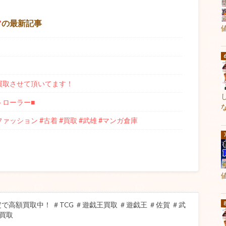
の最新記事
e」 買取させて頂いてます！
トローラー■
#ファッション #古着 #買取 #武雄 #マンガ倉庫
高額買取中！ ＃TCG ＃遊戯王買取 ＃遊戯王 ＃佐賀 ＃武
め買取