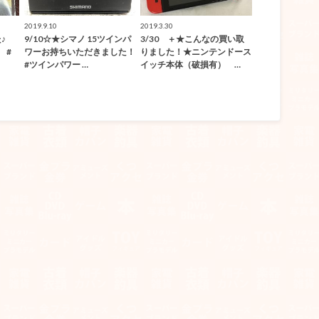
2019.9.10
2019.3.30
♪
9/10☆★シマノ 15ツインパ
3/30 ＋★こんなの買い取
 #
ワーお持ちいただきました！
りました！★ニンテンドース
#ツインパワー …
イッチ本体（破損有） …