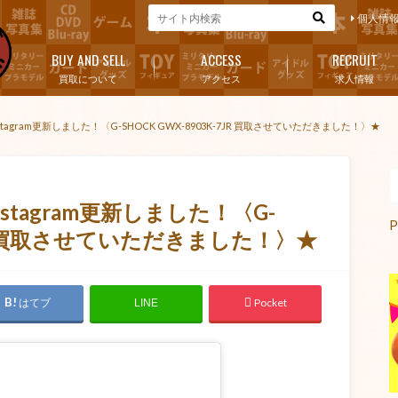
個人情
BUY AND SELL
ACCESS
RECRUIT
買取について
アクセス
求人情報
agram更新しました！〈G-SHOCK GWX-8903K-7JR 買取させていただきました！〉★
tagram更新しました！〈G-
P
-7JR 買取させていただきました！〉★
はてブ
Pocket
LINE