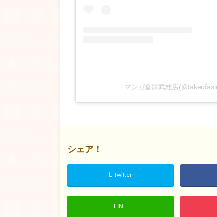
マンガ倉庫武雄店(@takeofa
シェア！
Twitter
LINE