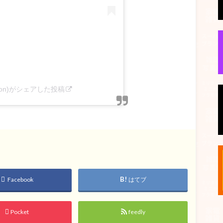
sion)がシェアした投稿
Facebook
はてブ
Pocket
feedly