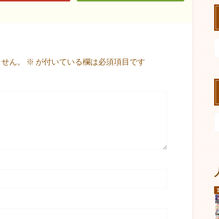
ません。
※
が付いている欄は必須項目です