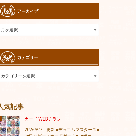
アーカイブ
カテゴリー
人気記事
カード WEBチラシ
2026/8/7 更新 ■デュエルマスターズ■
■ワンピースカードゲーム■ ■ポケ...