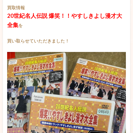
買取情報
20世紀名人伝説 爆笑！！やすしきよし漫才大
全集
を
買い取らせていただきました！