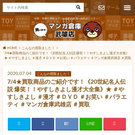
佐賀・長崎の買取はマンガ倉庫武雄店へお任せください！
お問い合わ
せ
HOME
こんなの買取ました！
7/4★買取商品のご紹介です！《20世紀名人伝説 爆笑！！やすしきよし漫才大全集》
★ ＃やすしきよし ＃漫才 ＃ＤＶＤ ＃お笑い ＃バラエティ ＃マンガ倉庫武雄店 ＃買取
2020.07.04
こんなの買取ました！
7/4★買取商品のご紹介です！《20世紀名人伝
説 爆笑！！やすしきよし漫才大全集》★ ＃や
すしきよし ＃漫才 ＃ＤＶＤ ＃お笑い ＃バラエ
ティ ＃マンガ倉庫武雄店 ＃買取
LINE