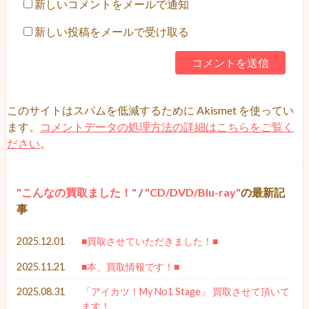
新しいコメントをメールで通知
新しい投稿をメールで受け取る
このサイトはスパムを低減するために Akismet を使ってい
ます。
コメントデータの処理方法の詳細はこちらをご覧く
ださい
。
こんなの買取ました！
/
CD/DVD/Blu-ray
の最新記
事
2025.12.01
■買取させていただきました！■
2025.11.21
■本、買取情報です！■
2025.08.31
「アイカツ！My No1 Stage」 買取させて頂いて
ます！