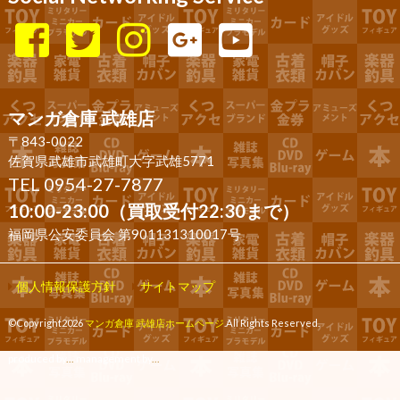
マンガ倉庫 武雄店
〒843-0022
佐賀県武雄市武雄町大字武雄5771
TEL 0954-27-7877
10:00-23:00（買取受付22:30まで）
福岡県公安委員会 第901131310017号
個人情報保護方針
サイトマップ
©Copyright2026
マンガ倉庫 武雄店ホームページ
.All Rights Reserved.
produced by
...
management by
...