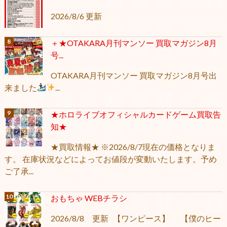
2026/8/6 更新
＋★OTAKARA月刊マンソー 買取マガジン8月
号...
OTAKARA月刊マンソー 買取マガジン8月号出
来ました
...
★ホロライブオフィシャルカードゲーム買取告
知★
★買取情報★ ※2026/8/7現在の価格となりま
す。 在庫状況などによってお値段が変動いたします。予め
ご了承...
おもちゃ WEBチラシ
2026/8/8 更新 【ワンピース】 【僕のヒー