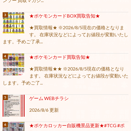
ンソー 買取マガジ...
★ポケモンカードBOX買取告知★
★買取情報★ ※2026/8/5現在の価格となりま
す。 在庫状況などによってお値段が変動いたし
ます。予めご了承...
★ポケモンカード買取告知★
★買取情報★★ ※2026/8/5現在の価格となり
ます。 在庫状況などによってお値段が変動いた
します。予めご了...
ゲーム WEBチラシ
2026/8/6 更新
★ポケカロッカー自販機景品更新★#TCG #ポ