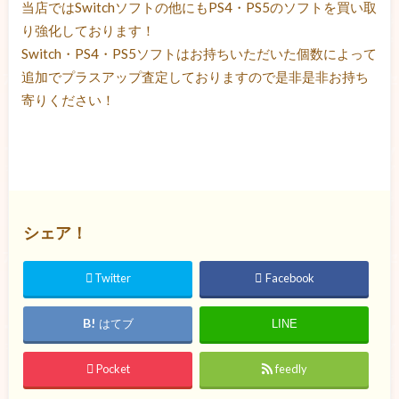
当店ではSwitchソフトの他にもPS4・PS5のソフトを買い取
り強化しております！
Switch・PS4・PS5ソフトはお持ちいただいた個数によって
追加でプラスアップ査定しておりますので是非是非お持ち
寄りください！
シェア！
Twitter
Facebook
はてブ
LINE
Pocket
feedly