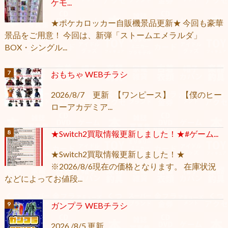
ケモ...
★ポケカロッカー自販機景品更新★ 今回も豪華
景品をご用意！ 今回は、新弾「ストームエメラルダ」
BOX・シングル...
おもちゃ WEBチラシ
2026/8/7 更新 【ワンピース】 【僕のヒー
ローアカデミア...
★Switch2買取情報更新しました！★#ゲーム...
★Switch2買取情報更新しました！★
※2026/8/6現在の価格となります。 在庫状況
などによってお値段...
ガンプラ WEBチラシ
2026 /8/5 更新