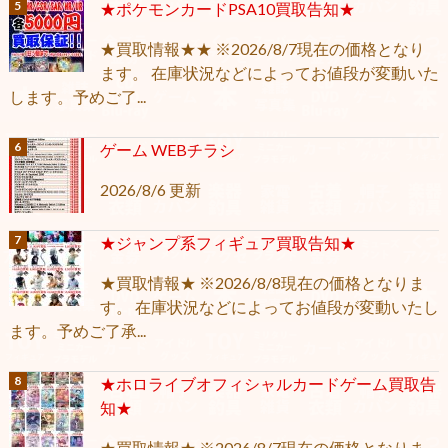
★ポケモンカードPSA10買取告知★
★買取情報★★ ※2026/8/7現在の価格となり
ます。 在庫状況などによってお値段が変動いた
します。予めご了...
ゲーム WEBチラシ
2026/8/6 更新
★ジャンプ系フィギュア買取告知★
★買取情報★ ※2026/8/8現在の価格となりま
す。 在庫状況などによってお値段が変動いたし
ます。予めご了承...
★ホロライブオフィシャルカードゲーム買取告
知★
★買取情報★ ※2026/8/7現在の価格となりま