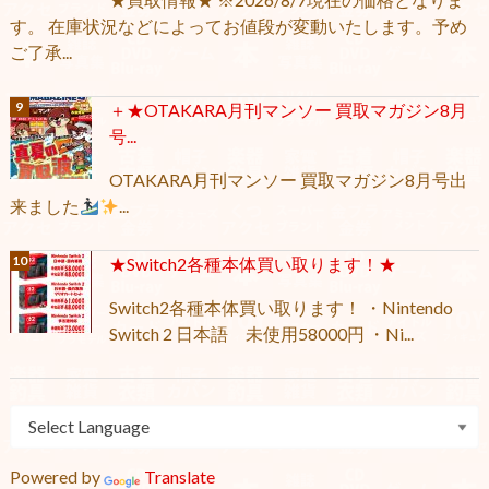
す。 在庫状況などによってお値段が変動いたします。予め
ご了承...
＋★OTAKARA月刊マンソー 買取マガジン8月
号...
OTAKARA月刊マンソー 買取マガジン8月号出
来ました
...
★Switch2各種本体買い取ります！★
Switch2各種本体買い取ります！ ・Nintendo
Switch 2 日本語 未使用58000円 ・Ni...
Powered by
Translate