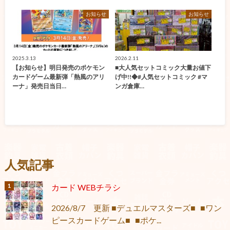
お知らせ
お知らせ
2025.3.13
2026.2.11
【お知らせ】明日発売のポケモン
■大人気セットコミック大量お値下
カードゲーム最新弾「熱風のアリ
げ中!!◆#人気セットコミック #マ
ーナ」発売日当日…
ンガ倉庫…
人気記事
カード WEBチラシ
2026/8/7 更新 ■デュエルマスターズ■ ■ワン
ピースカードゲーム■ ■ポケ...