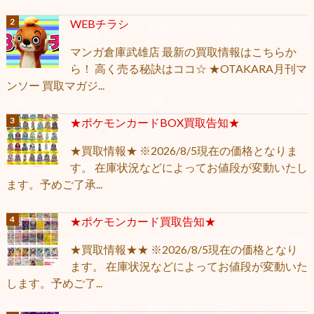
WEBチラシ
マンガ倉庫武雄店 最新の買取情報はこちらか
ら！ 高く売る秘訣はココ☆ ★OTAKARA月刊マ
ンソー 買取マガジ...
★ポケモンカードBOX買取告知★
★買取情報★ ※2026/8/5現在の価格となりま
す。 在庫状況などによってお値段が変動いたし
ます。予めご了承...
★ポケモンカード買取告知★
★買取情報★★ ※2026/8/5現在の価格となり
ます。 在庫状況などによってお値段が変動いた
します。予めご了...