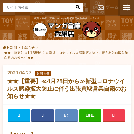
佐賀・長崎の買取はマンガ倉庫武雄店へお任せください！
お問い合わ
せ
HOME
お知らせ
★★【重要】≪4月28日から≫新型コロナウイルス感染拡大防止に伴う出張買取営業
自粛のお知らせ★★
2020.04.27
お知らせ
★★【重要】≪4月28日から≫新型コロナウイ
ルス感染拡大防止に伴う出張買取営業自粛のお
知らせ★★
LINE