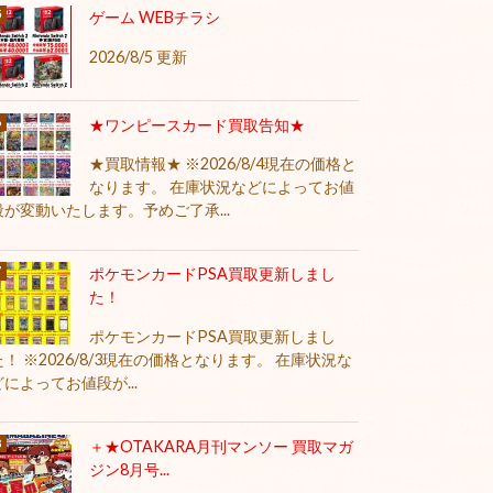
ゲーム WEBチラシ
2026/8/5 更新
★ワンピースカード買取告知★
★買取情報★ ※2026/8/4現在の価格と
なります。 在庫状況などによってお値
段が変動いたします。予めご了承...
ポケモンカードPSA買取更新しまし
た！
ポケモンカードPSA買取更新しまし
た！ ※2026/8/3現在の価格となります。 在庫状況な
どによってお値段が...
＋★OTAKARA月刊マンソー 買取マガ
ジン8月号...