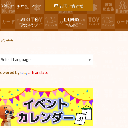
お問い合わせ
報保護方針
サイトマップ
WEB FLIER
DELIVERY
WEBチラシ
宅配買取
アガン★★
owered by
Translate