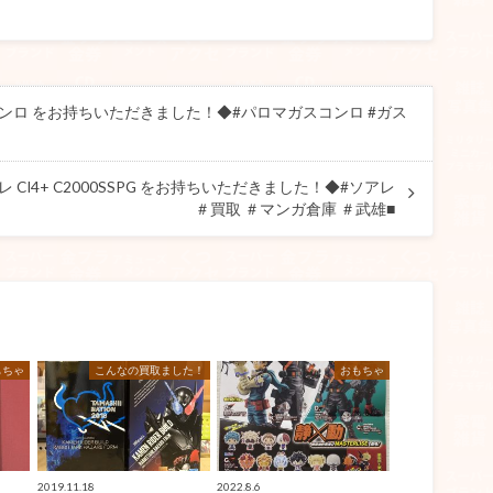
コンロ をお持ちいただきました！◆#パロマガスコンロ #ガス
 CI4+ C2000SSPG をお持ちいただきました！◆#ソアレ
＃買取 ＃マンガ倉庫 ＃武雄■
もちゃ
こんなの買取ました！
おもちゃ
2019.11.18
2022.8.6