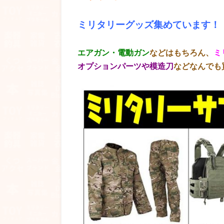
ミリタリーグッズ集めています！
エアガン・電動ガン
などはもちろん、
ミ
オプションパーツや模造刀
などなんでも