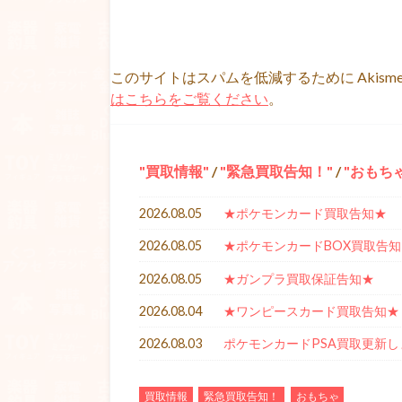
このサイトはスパムを低減するために Akism
はこちらをご覧ください
。
買取情報
/
緊急買取告知！
/
おもち
2026.08.05
★ポケモンカード買取告知★
2026.08.05
★ポケモンカードBOX買取告知
2026.08.05
★ガンプラ買取保証告知★
2026.08.04
★ワンピースカード買取告知★
2026.08.03
ポケモンカードPSA買取更新し
買取情報
緊急買取告知！
おもちゃ