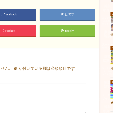
Facebook
はてブ
Pocket
feedly
ません。
※
が付いている欄は必須項目です