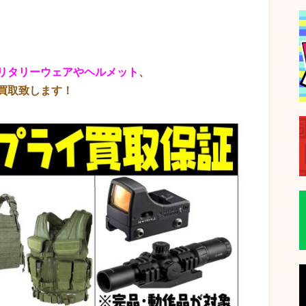
リタリーウェアやヘルメット
、
買取致します！