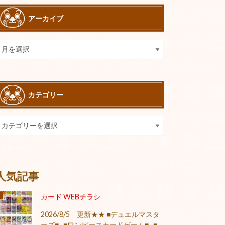
アーカイブ
カテゴリー
人気記事
カード WEBチラシ
2026/8/5 更新★★ ■デュエルマスタ
ーズ■ ■ワンピースカードゲーム■ ■...