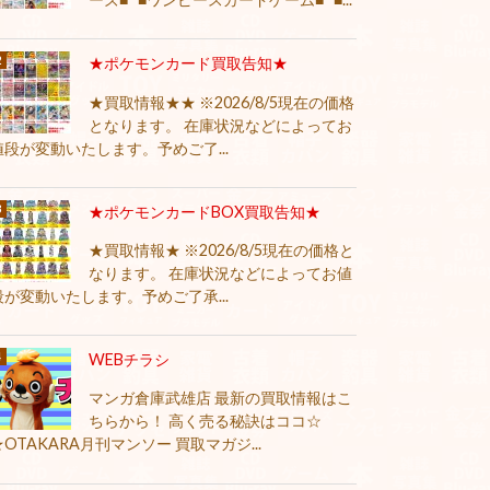
★ポケモンカード買取告知★
★買取情報★★ ※2026/8/5現在の価格
となります。 在庫状況などによってお
値段が変動いたします。予めご了...
★ポケモンカードBOX買取告知★
★買取情報★ ※2026/8/5現在の価格と
なります。 在庫状況などによってお値
段が変動いたします。予めご了承...
WEBチラシ
マンガ倉庫武雄店 最新の買取情報はこ
ちらから！ 高く売る秘訣はココ☆
★OTAKARA月刊マンソー 買取マガジ...