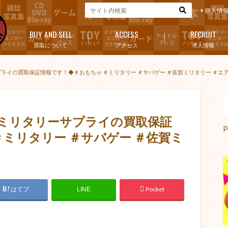
個人情
BUY AND SELL
ACCESS
RECRUIT
買取について
アクセス
求人情報
プライの買取保証情報です！◆＃おもちゃ ＃ミリタリー ＃サバゲー ＃佐賀ミリタリー ＃エ
■ミリタリーサプライの買取保証
P
ミリタリー ＃サバゲー ＃佐賀ミ
はてブ
Pocket
LINE