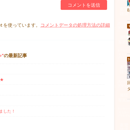
et を使っています。
コメントデータの処理方法の詳細
ゃ
の最新記事
★
ました！