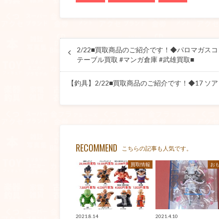
2/22■買取商品のご紹介です！◆パロマガス
テーブル買取 #マンガ倉庫 #武雄買取■
【釣具】2/22■買取商品のご紹介です！◆17 ソアレ
RECOMMEND
こちらの記事も人気です。
買取情報
お
2021.8.14
2021.4.10