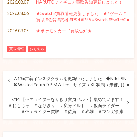
2026.08.07
NARUTOフィギュア買取告知更新しました！
2026.08.06
★Switch2買取情報更新しました！★#ゲーム #
買取 #佐賀 #武雄 #PS4 #PS5 #Switch #Switch2■
2026.08.05
★ポケモンカード買取告知★
買取情報
おもちゃ
7/13■古着インスタグラムを更新いたしました！◆NIKE SB
✖︎ Wested Youth D.B.M.A Tee（サイズ⇢ XL 状態⇢ 未使用）■
7/14 【仮面ライダーなりきり変身ベルト】集めています！
＃おもちゃ ＃なりきり ＃変身ベルト ＃仮面ライダー
＃仮面ライダー買取 ＃佐賀 ＃武雄 ＃マンガ倉庫