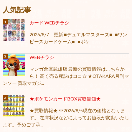
人気記事
カード WEBチラシ
2026/8/7 更新 ■デュエルマスターズ■ ■ワン
ピースカードゲーム■ ■ポケ...
WEBチラシ
マンガ倉庫武雄店 最新の買取情報はこちらか
ら！ 高く売る秘訣はココ☆ ★OTAKARA月刊マ
ンソー 買取マガジ...
★ポケモンカードBOX買取告知★
★買取情報★ ※2026/8/5現在の価格となりま
す。 在庫状況などによってお値段が変動いたし
ます。予めご了承...