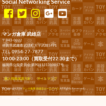
Social Networking Service
マンガ倉庫 武雄店
〒843-0022
佐賀県武雄市武雄町大字武雄5771
TEL 0954-27-7877
10:00-23:00（買取受付22:30まで）
福岡県公安委員会 第901131310017号
個人情報保護方針
サイトマップ
©Copyright2026
マンガ倉庫 武雄店ホームページ
.All Rights Reserved.
produced by
...
management by
...