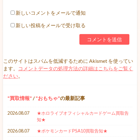
新しいコメントをメールで通知
新しい投稿をメールで受け取る
このサイトはスパムを低減するために Akismet を使ってい
ます。
コメントデータの処理方法の詳細はこちらをご覧く
ださい
。
買取情報
/
おもちゃ
の最新記事
2026.08.07
★ホロライブオフィシャルカードゲーム買取告
知★
2026.08.07
★ポケモンカードPSA10買取告知★