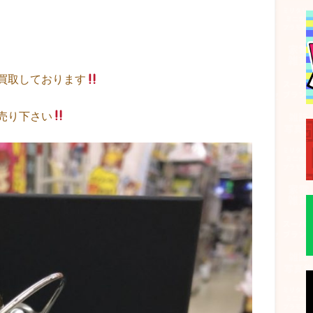
買取しております
売り下さい