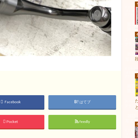
Facebook
はてブ
Pocket
feedly