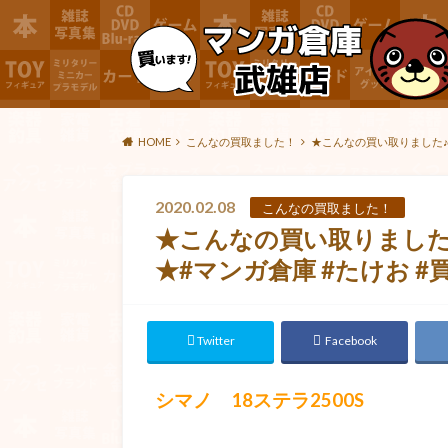
HOME
こんなの買取ました！
★こんなの買い取りました♪《シ
2020.02.08
こんなの買取ました！
★こんなの買い取りました♪
★#マンガ倉庫 #たけお #
Twitter
Facebook
シマノ 18ステラ2500S