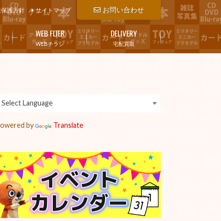
お問い合わせ
報保護方針
サイトマップ
WEB FLIER
DELIVERY
WEBチラシ
宅配買取
owered by
Translate