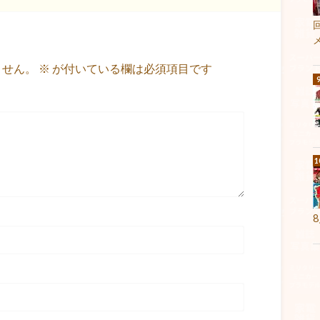
ません。
※
が付いている欄は必須項目です