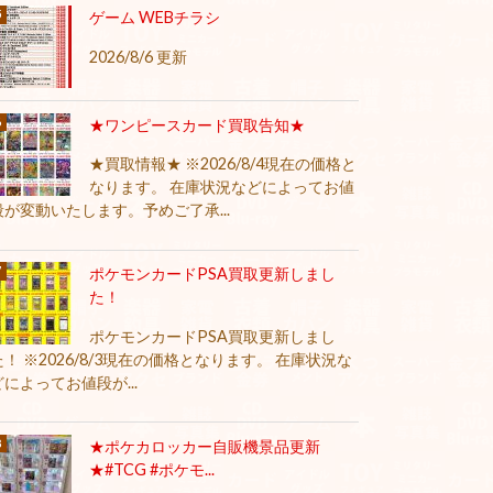
ゲーム WEBチラシ
2026/8/6 更新
★ワンピースカード買取告知★
★買取情報★ ※2026/8/4現在の価格と
なります。 在庫状況などによってお値
段が変動いたします。予めご了承...
ポケモンカードPSA買取更新しまし
た！
ポケモンカードPSA買取更新しまし
た！ ※2026/8/3現在の価格となります。 在庫状況な
どによってお値段が...
★ポケカロッカー自販機景品更新
★#TCG #ポケモ...