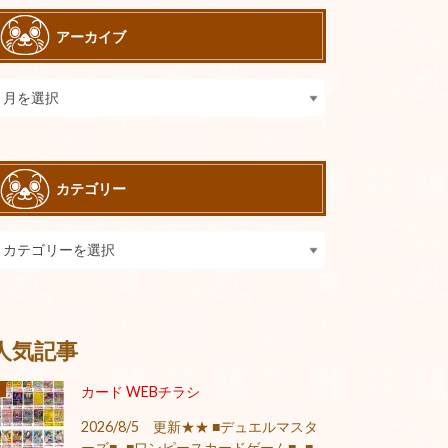
アーカイブ
カテゴリー
人気記事
カード WEBチラシ
2026/8/5 更新★★ ■デュエルマスタ
ーズ■ ■ワンピースカードゲーム■ ■...