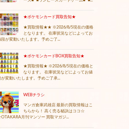
★ポケモンカード買取告知★
★買取情報★★ ※2026/8/5現在の価格
となります。 在庫状況などによってお
値段が変動いたします。予めご了...
★ポケモンカードBOX買取告知★
★買取情報★ ※2026/8/5現在の価格と
なります。 在庫状況などによってお値
段が変動いたします。予めご了承...
WEBチラシ
マンガ倉庫武雄店 最新の買取情報はこ
ちらから！ 高く売る秘訣はココ☆
★OTAKARA月刊マンソー 買取マガジ...