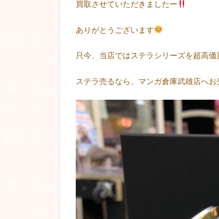
買取させていただきましたー
ありがとうございます
只今、当店ではステラシリーズを超高価
ステラ売るなら、マンガ倉庫武雄店へお