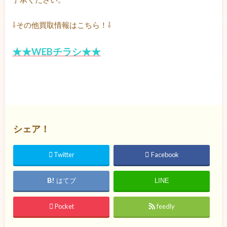
⇩その他買取情報はこちら！⇩
★★WEBチラシ★★
シェア！
Twitter
Facebook
はてブ
LINE
Pocket
feedly