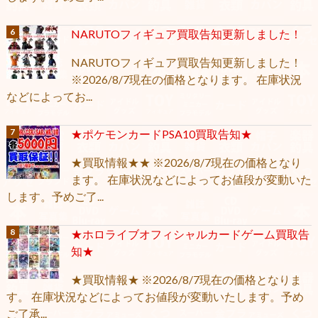
NARUTOフィギュア買取告知更新しました！
NARUTOフィギュア買取告知更新しました！
※2026/8/7現在の価格となります。 在庫状況
などによってお...
★ポケモンカードPSA10買取告知★
★買取情報★★ ※2026/8/7現在の価格となり
ます。 在庫状況などによってお値段が変動いた
します。予めご了...
★ホロライブオフィシャルカードゲーム買取告
知★
★買取情報★ ※2026/8/7現在の価格となりま
す。 在庫状況などによってお値段が変動いたします。予め
ご了承...