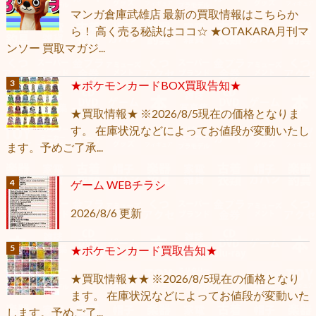
マンガ倉庫武雄店 最新の買取情報はこちらか
ら！ 高く売る秘訣はココ☆ ★OTAKARA月刊マ
ンソー 買取マガジ...
★ポケモンカードBOX買取告知★
★買取情報★ ※2026/8/5現在の価格となりま
す。 在庫状況などによってお値段が変動いたし
ます。予めご了承...
ゲーム WEBチラシ
2026/8/6 更新
★ポケモンカード買取告知★
★買取情報★★ ※2026/8/5現在の価格となり
ます。 在庫状況などによってお値段が変動いた
します。予めご了...