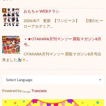
おもちゃ WEBチラシ
2026/8/7 更新 【ワンピース】 【僕のヒー
ローアカデミア...
＋★OTAKARA月刊マンソー 買取マガジン8月
号...
OTAKARA月刊マンソー 買取マガジン8月号出
来ました
...
Powered by
Translate