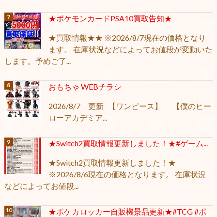
★ポケモンカードPSA10買取告知★
★買取情報★★ ※2026/8/7現在の価格となり
ます。 在庫状況などによってお値段が変動いた
します。予めご了...
おもちゃ WEBチラシ
2026/8/7 更新 【ワンピース】 【僕のヒー
ローアカデミア...
★Switch2買取情報更新しました！★#ゲーム...
★Switch2買取情報更新しました！★
※2026/8/6現在の価格となります。 在庫状況
などによってお値段...
★ポケカロッカー自販機景品更新★#TCG #ポ