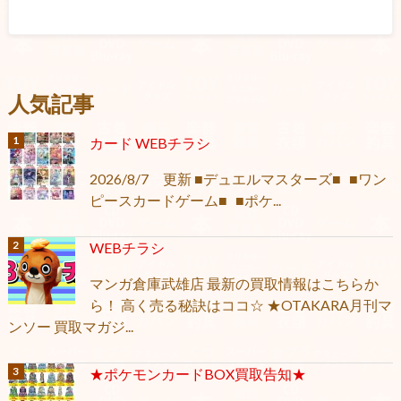
人気記事
カード WEBチラシ
2026/8/7 更新 ■デュエルマスターズ■ ■ワン
ピースカードゲーム■ ■ポケ...
WEBチラシ
マンガ倉庫武雄店 最新の買取情報はこちらか
ら！ 高く売る秘訣はココ☆ ★OTAKARA月刊マ
ンソー 買取マガジ...
★ポケモンカードBOX買取告知★