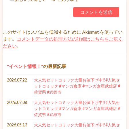
このサイトはスパムを低減するために Akismet を使ってい
ます。
コメントデータの処理方法の詳細はこちらをご覧く
ださい
。
イベント情報！
の最新記事
2026.07.22
大人気セットコミック大量お値下げ中!!#人気セ
ットコミック #マンガ倉庫 #マンガ倉庫武雄店 #
佐賀県 #武雄市
2026.07.08
大人気セットコミック大量お値下げ中!!#人気セ
ットコミック #マンガ倉庫 #マンガ倉庫武雄店 #
佐賀県 #武雄市
2026.05.13
大人気セットコミック大量お値下げ中!!#人気セ