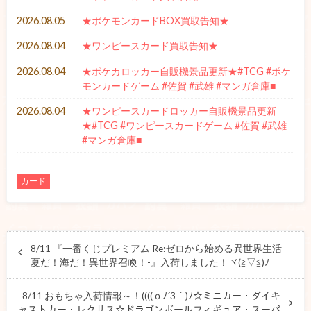
2026.08.05
★ポケモンカードBOX買取告知★
2026.08.04
★ワンピースカード買取告知★
2026.08.04
★ポケカロッカー自販機景品更新★#TCG #ポケ
モンカードゲーム #佐賀 #武雄 #マンガ倉庫■
2026.08.04
★ワンピースカードロッカー自販機景品更新
★#TCG #ワンピースカードゲーム #佐賀 #武雄
#マンガ倉庫■
カード
8/11 『一番くじプレミアム Re:ゼロから始める異世界生活 -
夏だ！海だ！異世界召喚！-』入荷しました！ヾ(≧▽≦)ﾉ
8/11 おもちゃ入荷情報～！((((ｏﾉ´3｀)ﾉ☆ミニカー・ダイキ
ャストカー・レクサス☆ドラゴンボールフィギュア・スーパ