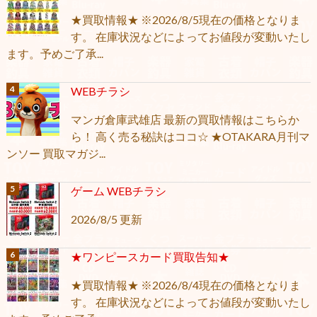
★買取情報★ ※2026/8/5現在の価格となりま
す。 在庫状況などによってお値段が変動いたし
ます。予めご了承...
WEBチラシ
マンガ倉庫武雄店 最新の買取情報はこちらか
ら！ 高く売る秘訣はココ☆ ★OTAKARA月刊マ
ンソー 買取マガジ...
ゲーム WEBチラシ
2026/8/5 更新
★ワンピースカード買取告知★
★買取情報★ ※2026/8/4現在の価格となりま
す。 在庫状況などによってお値段が変動いたし