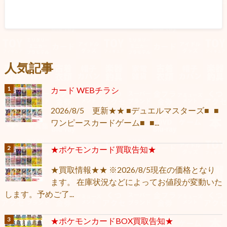
人気記事
カード WEBチラシ
2026/8/5 更新★★ ■デュエルマスターズ■ ■
ワンピースカードゲーム■ ■...
★ポケモンカード買取告知★
★買取情報★★ ※2026/8/5現在の価格となり
ます。 在庫状況などによってお値段が変動いた
します。予めご了...
★ポケモンカードBOX買取告知★