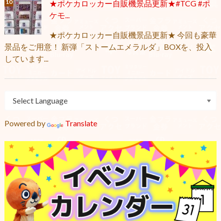
★ポケカロッカー自販機景品更新★#TCG #ポ
ケモ...
★ポケカロッカー自販機景品更新★ 今回も豪華
景品をご用意！ 新弾「ストームエメラルダ」BOXを、投入
しています...
Powered by
Translate