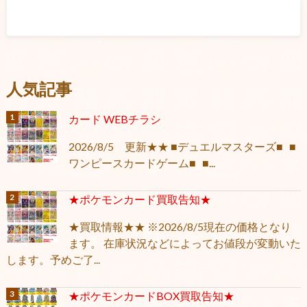
人気記事
カード WEBチラシ
2026/8/5 更新★★ ■デュエルマスターズ■ ■
ワンピースカードゲーム■ ■...
★ポケモンカード買取告知★
★買取情報★★ ※2026/8/5現在の価格となり
ます。 在庫状況などによってお値段が変動いた
します。予めご了...
★ポケモンカードBOX買取告知★