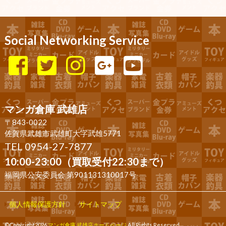
Social Networking Service
マンガ倉庫 武雄店
〒843-0022
佐賀県武雄市武雄町大字武雄5771
TEL 0954-27-7877
10:00-23:00（買取受付22:30まで）
福岡県公安委員会 第901131310017号
個人情報保護方針
サイトマップ
©Copyright2026
マンガ倉庫 武雄店ホームページ
.All Rights Reserved.