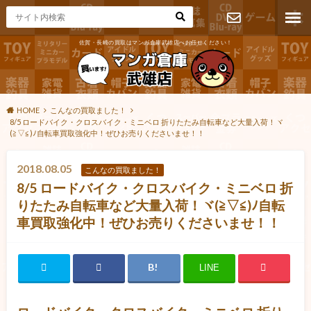
佐賀・長崎の買取はマンガ倉庫武雄店へお任せください！
お問い合わ
せ
HOME
こんなの買取ました！
8/5 ロードバイク・クロスバイク・ミニベロ 折りたたみ自転車など大量入荷！ヾ
(≧▽≦)ﾉ自転車買取強化中！ぜひお売りくださいませ！！
2018.08.05
こんなの買取ました！
8/5 ロードバイク・クロスバイク・ミニベロ 折
りたたみ自転車など大量入荷！ヾ(≧▽≦)ﾉ自転
車買取強化中！ぜひお売りくださいませ！！
LINE