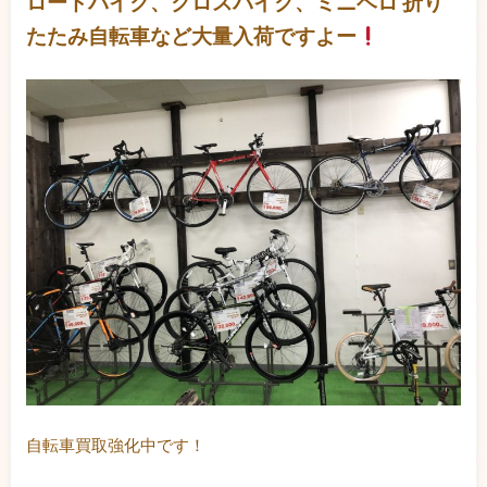
ロードバイク、クロスバイク、ミニベロ 折り
たたみ自転車など大量入荷ですよー
自転車買取強化中です！