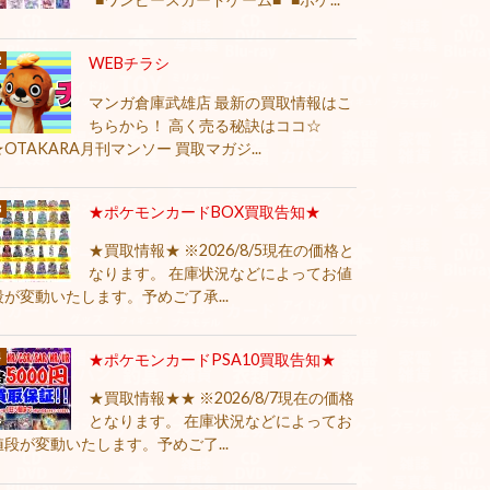
WEBチラシ
マンガ倉庫武雄店 最新の買取情報はこ
ちらから！ 高く売る秘訣はココ☆
★OTAKARA月刊マンソー 買取マガジ...
★ポケモンカードBOX買取告知★
★買取情報★ ※2026/8/5現在の価格と
なります。 在庫状況などによってお値
段が変動いたします。予めご了承...
★ポケモンカードPSA10買取告知★
★買取情報★★ ※2026/8/7現在の価格
となります。 在庫状況などによってお
値段が変動いたします。予めご了...