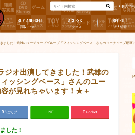
個人情
BUY AND SELL
ACCESS
RECRUIT
買取について
アクセス
求人情報
してきました！武雄のユーチューブグループ「フィッシングベース」さんのユーチューブ動画に
FMラジオ出演してきました！武雄の
P
フィッシングベース」さんのユー
の内容が見れちゃいます！★＋
はてブ
Pocket
LINE
きました！