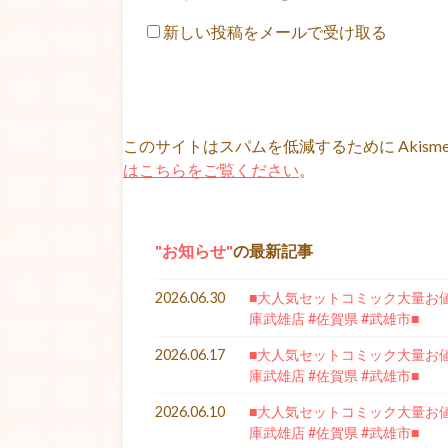
新しい投稿をメールで受け取る
このサイトはスパムを低減するために Akism
はこちらをご覧ください
。
お知らせ
の最新記事
2026.06.30
■大人気セットコミック大量お値
庫武雄店 #佐賀県 #武雄市■
2026.06.17
■大人気セットコミック大量お値
庫武雄店 #佐賀県 #武雄市■
2026.06.10
■大人気セットコミック大量お値
庫武雄店 #佐賀県 #武雄市■