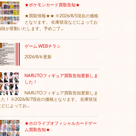
★ポケモンカード買取告知★
★買取情報★★ ※2026/8/5現在の価格
となります。 在庫状況などによってお
値段が変動いたします。予めご了...
ゲーム WEBチラシ
2026/8/6 更新
NARUTOフィギュア買取告知更新しま
した！
NARUTOフィギュア買取告知更新しま
した！ ※2026/8/7現在の価格となります。 在庫状況
などによってお...
★ホロライブオフィシャルカードゲー
ム買取告知★