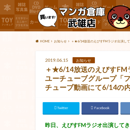
HOME
お知らせ
＋★6/14放送のえびすFMラジオ出演
2019.06.15
お知らせ
＋★6/14放送のえびす
ユーチューブグループ「
チューブ動画にて6/14
Twitter
Facebook
昨日、えびすFMラジオ出演して