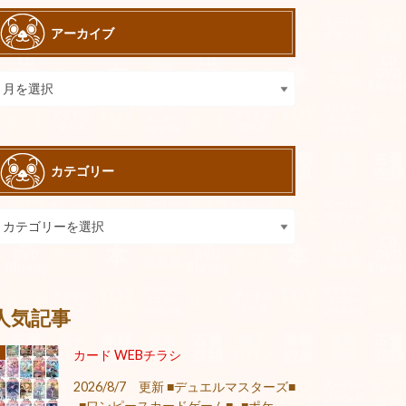
アーカイブ
カテゴリー
人気記事
カード WEBチラシ
2026/8/7 更新 ■デュエルマスターズ■
■ワンピースカードゲーム■ ■ポケ...