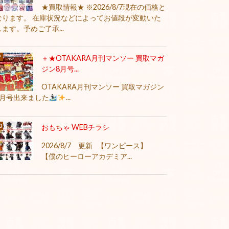
★買取情報★ ※2026/8/7現在の価格と
なります。 在庫状況などによってお値段が変動いた
します。予めご了承...
＋★OTAKARA月刊マンソー 買取マガ
ジン8月号...
OTAKARA月刊マンソー 買取マガジン
8月号出来ました
...
おもちゃ WEBチラシ
2026/8/7 更新 【ワンピース】
【僕のヒーローアカデミア...