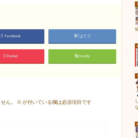
Facebook
はてブ
Pocket
feedly
ません。
※
が付いている欄は必須項目です