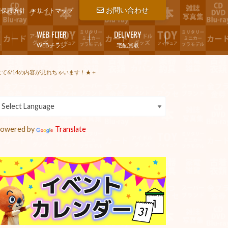
お問い合わせ
報保護方針
サイトマップ
WEB FLIER
DELIVERY
WEBチラシ
宅配買取
て6/14の内容が見れちゃいます！★＋
owered by
Translate