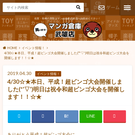
佐賀・長崎の買取はマンガ倉庫武雄店へお任せください！
お問い合わ
せ
HOME
イベント情報！
4/30☆★本日、平成！超ビンゴ大会開催しました(*'▽')明日は祝令和超ビンゴ大会を
開催します！！☆★
2019.04.30
イベント情報！
4/30☆★本日、平成！超ビンゴ大会開催しま
した(*’▽’)明日は祝令和超ビンゴ大会を開催し
ます！！☆★
LINE
ありがとう平成！超ビンゴ大会に