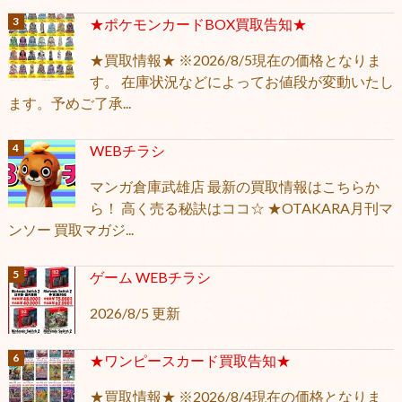
★ポケモンカードBOX買取告知★
★買取情報★ ※2026/8/5現在の価格となりま
す。 在庫状況などによってお値段が変動いたし
ます。予めご了承...
WEBチラシ
マンガ倉庫武雄店 最新の買取情報はこちらか
ら！ 高く売る秘訣はココ☆ ★OTAKARA月刊マ
ンソー 買取マガジ...
ゲーム WEBチラシ
2026/8/5 更新
★ワンピースカード買取告知★
★買取情報★ ※2026/8/4現在の価格となりま