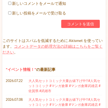
新しいコメントをメールで通知
新しい投稿をメールで受け取る
このサイトはスパムを低減するために Akismet を使ってい
ます。
コメントデータの処理方法の詳細はこちらをご覧く
ださい
。
イベント情報！
の最新記事
2026.07.22
大人気セットコミック大量お値下げ中!!#人気セ
ットコミック #マンガ倉庫 #マンガ倉庫武雄店 #
佐賀県 #武雄市
2026.07.08
大人気セットコミック大量お値下げ中!!#人気セ
ットコミック #マンガ倉庫 #マンガ倉庫武雄店 #