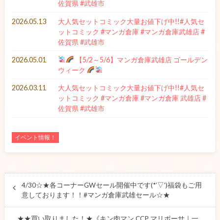
佐賀県 #武雄市
2026.05.13
大人気セットコミック大量お値下げ中!!#人気セ
ットコミック #マンガ倉庫 #マンガ倉庫武雄店 #
佐賀県 #武雄市
2026.05.01
【5/2～5/6】マンガ倉庫武雄店 ゴールデン
ウィーク
2026.03.11
大人気セットコミック大量お値下げ中!!#人気セ
ットコミック #マンガ倉庫 #マンガ倉庫 武雄店 #
佐賀県 #武雄市
イベント情報！
4/30☆★各コーナーGWセール開催中です(*’▽’)福袋もご用
意しております！！#マンガ倉庫武雄セール☆★
★★買い取りました！★《キン肉マン CCP マリポーサ｜一