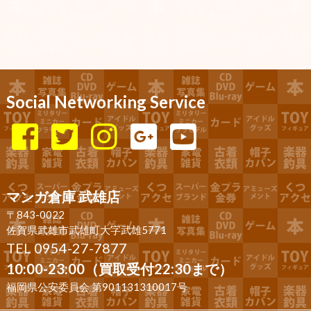
Social Networking Service
マンガ倉庫 武雄店
〒843-0022
佐賀県武雄市武雄町大字武雄5771
TEL 0954-27-7877
10:00-23:00（買取受付22:30まで）
福岡県公安委員会 第901131310017号