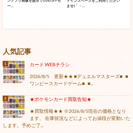
ンアプリ画像を提示で10%OFFセ
トインスペースをご利用ください
ー…
ませ(｀・…
人気記事
カード WEBチラシ
2026/8/5 更新★★ ■デュエルマスターズ■ ■
ワンピースカードゲーム■ ■...
★ポケモンカード買取告知★
★買取情報★★ ※2026/8/5現在の価格となり
ます。 在庫状況などによってお値段が変動いた
します。予めご了...