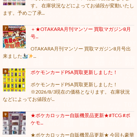
す。 在庫状況などによってお値段が変動いたし
ます。予めご了承...
＋★OTAKARA月刊マンソー 買取マガジン8月
号...
OTAKARA月刊マンソー 買取マガジン8月号出
来ました
...
ポケモンカードPSA買取更新しました！
ポケモンカードPSA買取更新しました！
※2026/8/3現在の価格となります。 在庫状況
などによってお値段が...
★ポケカロッカー自販機景品更新★#TCG #ポ
ケモ...
★ポケカロッカー自販機景品更新★ 今回も豪華