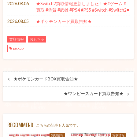
2026.08.06
★Switch2買取情報更新しました！★#ゲーム #
買取 #佐賀 #武雄 #PS4 #PS5 #Switch #Switch2■
2026.08.05
★ポケモンカード買取告知★
買取情報
おもちゃ
pickup
★ポケモンカードBOX買取告知★
★ワンピースカード買取告知★
RECOMMEND
こちらの記事も人気です。
買取情報
買取情報