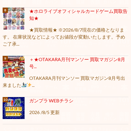
★ホロライブオフィシャルカードゲーム買取告
知★
★買取情報★ ※2026/8/7現在の価格となりま
す。 在庫状況などによってお値段が変動いたします。予め
ご了承...
＋★OTAKARA月刊マンソー 買取マガジン8月
号...
OTAKARA月刊マンソー 買取マガジン8月号出
来ました
...
ガンプラ WEBチラシ
2026 /8/5 更新