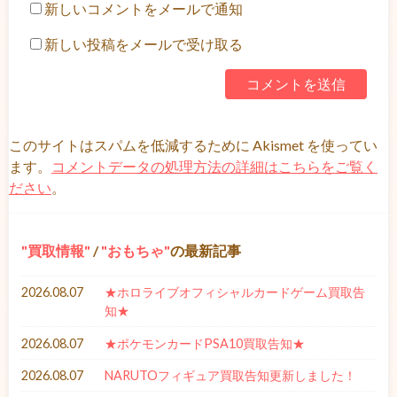
新しいコメントをメールで通知
新しい投稿をメールで受け取る
このサイトはスパムを低減するために Akismet を使ってい
ます。
コメントデータの処理方法の詳細はこちらをご覧く
ださい
。
買取情報
/
おもちゃ
の最新記事
2026.08.07
★ホロライブオフィシャルカードゲーム買取告
知★
2026.08.07
★ポケモンカードPSA10買取告知★
2026.08.07
NARUTOフィギュア買取告知更新しました！