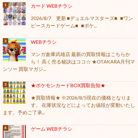
カード WEBチラシ
2026/8/7 更新 ■デュエルマスターズ■ ■ワン
ピースカードゲーム■ ■ポケ...
WEBチラシ
マンガ倉庫武雄店 最新の買取情報はこちらか
ら！ 高く売る秘訣はココ☆ ★OTAKARA月刊マ
ンソー 買取マガジ...
★ポケモンカードBOX買取告知★
★買取情報★ ※2026/8/5現在の価格となりま
す。 在庫状況などによってお値段が変動いたし
ます。予めご了承...
ゲーム WEBチラシ