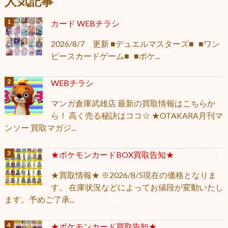
人気記事
カード WEBチラシ
2026/8/7 更新 ■デュエルマスターズ■ ■ワン
ピースカードゲーム■ ■ポケ...
WEBチラシ
マンガ倉庫武雄店 最新の買取情報はこちらか
ら！ 高く売る秘訣はココ☆ ★OTAKARA月刊マ
ンソー 買取マガジ...
★ポケモンカードBOX買取告知★
★買取情報★ ※2026/8/5現在の価格となりま
す。 在庫状況などによってお値段が変動いたし
ます。予めご了承...
★ポケモンカード買取告知★