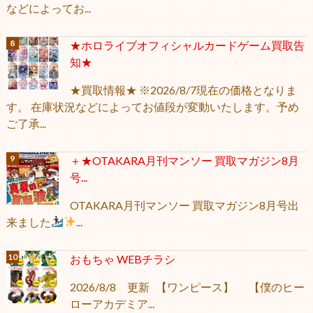
などによってお...
★ホロライブオフィシャルカードゲーム買取告
知★
★買取情報★ ※2026/8/7現在の価格となりま
す。 在庫状況などによってお値段が変動いたします。予め
ご了承...
＋★OTAKARA月刊マンソー 買取マガジン8月
号...
OTAKARA月刊マンソー 買取マガジン8月号出
来ました
...
おもちゃ WEBチラシ
2026/8/8 更新 【ワンピース】 【僕のヒー
ローアカデミア...