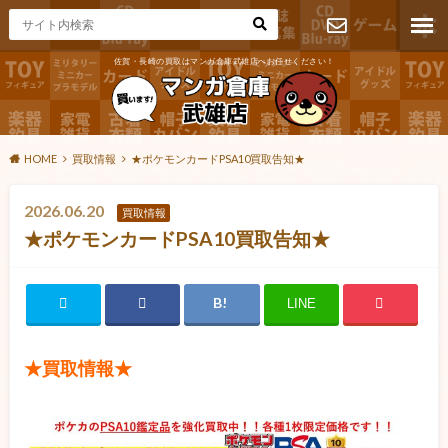
佐賀・長崎の買取はマンガ倉庫武雄店へお任せください！
お問い合わ
せ
HOME
買取情報
★ポケモンカードPSA10買取告知★
2026.06.20
買取情報
★ポケモンカードPSA10買取告知★
LINE
★買取情報★