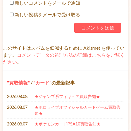
新しいコメントをメールで通知
新しい投稿をメールで受け取る
このサイトはスパムを低減するために Akismet を使ってい
ます。
コメントデータの処理方法の詳細はこちらをご覧く
ださい
。
買取情報
/
カード
の最新記事
2026.08.08
★ジャンプ系フィギュア買取告知★
2026.08.07
★ホロライブオフィシャルカードゲーム買取告
知★
2026.08.07
★ポケモンカードPSA10買取告知★