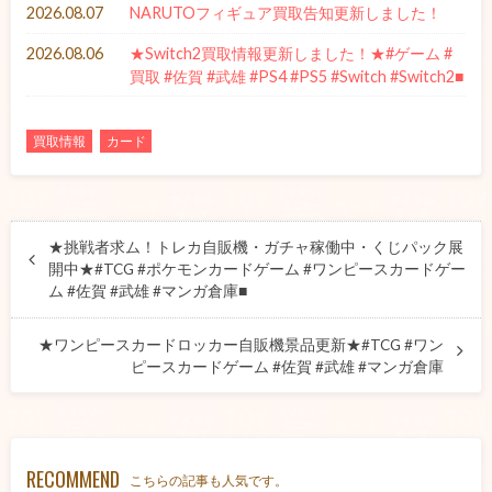
2026.08.07
NARUTOフィギュア買取告知更新しました！
2026.08.06
★Switch2買取情報更新しました！★#ゲーム #
買取 #佐賀 #武雄 #PS4 #PS5 #Switch #Switch2■
買取情報
カード
★挑戦者求ム！トレカ自販機・ガチャ稼働中・くじパック展
開中★#TCG #ポケモンカードゲーム #ワンピースカードゲー
ム #佐賀 #武雄 #マンガ倉庫■
★ワンピースカードロッカー自販機景品更新★#TCG #ワン
ピースカードゲーム #佐賀 #武雄 #マンガ倉庫
RECOMMEND
こちらの記事も人気です。