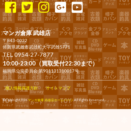
マンガ倉庫 武雄店
〒843-0022
佐賀県武雄市武雄町大字武雄5771
TEL 0954-27-7877
10:00-23:00（買取受付22:30まで）
福岡県公安委員会 第901131310017号
個人情報保護方針
サイトマップ
©Copyright2026
マンガ倉庫 武雄店ホームページ
.All Rights Reserved.
produced by
...
management by
...