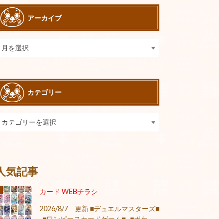
アーカイブ
カテゴリー
人気記事
カード WEBチラシ
2026/8/7 更新 ■デュエルマスターズ■
■ワンピースカードゲーム■ ■ポケ...