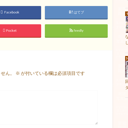
Facebook
はてブ
Pocket
feedly
ません。
※
が付いている欄は必須項目です