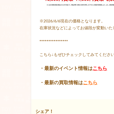
※2026/6/6現在の価格となります。
在庫状況などによってお値段が変動いた
****************
こちら↓もぜひチェックしてみてくださいね！
・最新のイベント情報は
こちら
・最新の買取情報は
こちら
シェア！