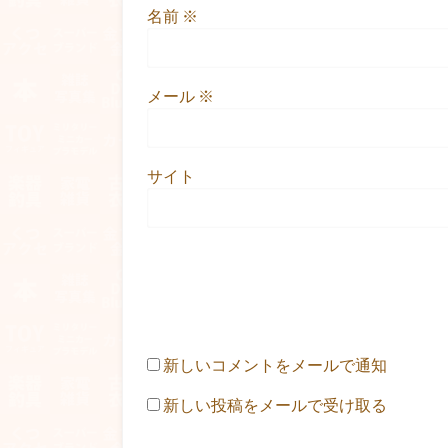
名前
※
メール
※
サイト
新しいコメントをメールで通知
新しい投稿をメールで受け取る