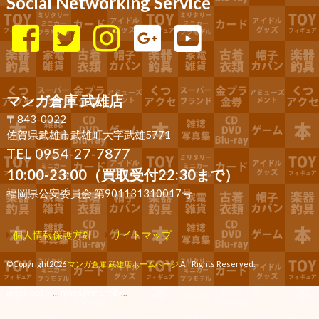
Social Networking Service
マンガ倉庫 武雄店
〒843-0022
佐賀県武雄市武雄町大字武雄5771
TEL 0954-27-7877
10:00-23:00（買取受付22:30まで）
福岡県公安委員会 第901131310017号
個人情報保護方針
サイトマップ
©Copyright2026
マンガ倉庫 武雄店ホームページ
.All Rights Reserved.
produced by
...
management by
...