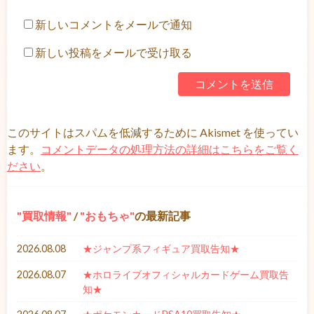
新しいコメントをメールで通知
新しい投稿をメールで受け取る
このサイトはスパムを低減するために Akismet を使ってい
ます。
コメントデータの処理方法の詳細はこちらをご覧く
ださい
。
買取情報
/
おもちゃ
の最新記事
2026.08.08
★ジャンプ系フィギュア買取告知★
2026.08.07
★ホロライブオフィシャルカードゲーム買取告
知★