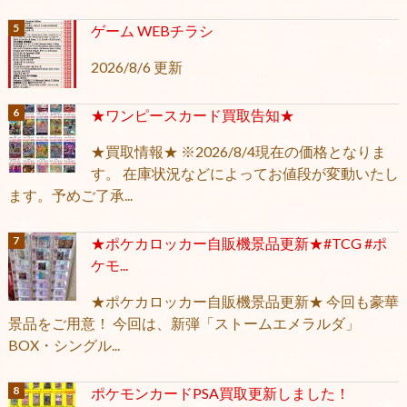
ゲーム WEBチラシ
2026/8/6 更新
★ワンピースカード買取告知★
★買取情報★ ※2026/8/4現在の価格となりま
す。 在庫状況などによってお値段が変動いたし
ます。予めご了承...
★ポケカロッカー自販機景品更新★#TCG #ポ
ケモ...
★ポケカロッカー自販機景品更新★ 今回も豪華
景品をご用意！ 今回は、新弾「ストームエメラルダ」
BOX・シングル...
ポケモンカードPSA買取更新しました！