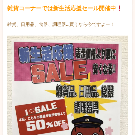
雑貨コーナーでは新生活応援セール開催中
雑貨、日用品、食器、調理器…買うなら今ですよー！