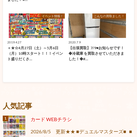
イベント情報！
こんなの買取ました！
2019.4.27
2020.7.9
＋★☆4月27日（土）～5月6日
【出張買取】7/9■お知らせです！
（月）10時スタート！！！イベン
◆冷蔵庫 を買取させていただきま
ト盛りだくさ…
した！◆#…
人気記事
カード WEBチラシ
2026/8/5 更新★★ ■デュエルマスターズ■ ■