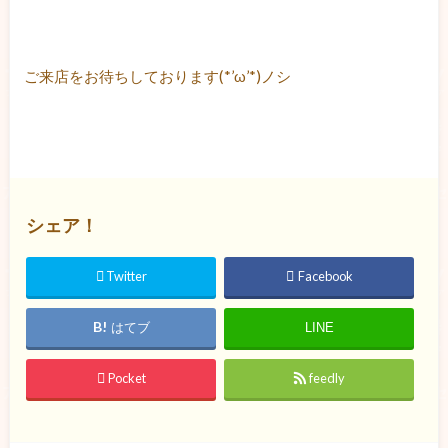
ご来店をお待ちしております(*’ω’*)ノシ
シェア！
Twitter
Facebook
はてブ
LINE
Pocket
feedly