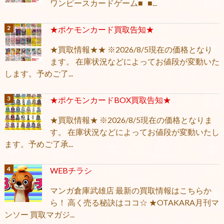
ワンピースカードゲーム■ ■...
★ポケモンカード買取告知★
★買取情報★★ ※2026/8/5現在の価格となり
ます。 在庫状況などによってお値段が変動いた
します。予めご了...
★ポケモンカードBOX買取告知★
★買取情報★ ※2026/8/5現在の価格となりま
す。 在庫状況などによってお値段が変動いたし
ます。予めご了承...
WEBチラシ
マンガ倉庫武雄店 最新の買取情報はこちらか
ら！ 高く売る秘訣はココ☆ ★OTAKARA月刊マ
ンソー 買取マガジ...