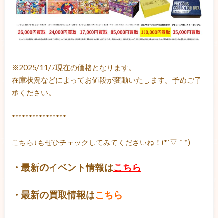
※2025/11/7現在の価格となります。
在庫状況などによってお値段が変動いたします。予めご了
承ください。
****************
こちら↓もぜひチェックしてみてくださいね！(*´▽｀*)
・最新のイベント情報は
こちら
・最新の買取情報は
こちら