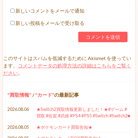
新しいコメントをメールで通知
新しい投稿をメールで受け取る
このサイトはスパムを低減するために Akismet を使ってい
ます。
コメントデータの処理方法の詳細はこちらをご覧く
ださい
。
買取情報
/
カード
の最新記事
2026.08.06
★Switch2買取情報更新しました！★#ゲーム #
買取 #佐賀 #武雄 #PS4 #PS5 #Switch #Switch2■
2026.08.05
★ポケモンカード買取告知★