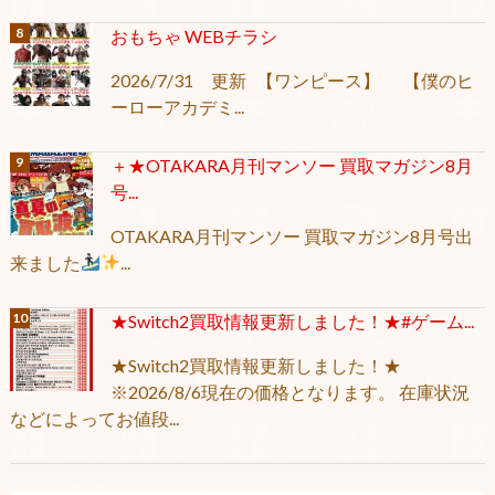
おもちゃ WEBチラシ
2026/7/31 更新 【ワンピース】 【僕のヒ
ーローアカデミ...
＋★OTAKARA月刊マンソー 買取マガジン8月
号...
OTAKARA月刊マンソー 買取マガジン8月号出
来ました
...
★Switch2買取情報更新しました！★#ゲーム...
★Switch2買取情報更新しました！★
※2026/8/6現在の価格となります。 在庫状況
などによってお値段...