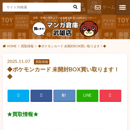
佐賀・長崎の買取はマンガ倉庫武雄店へお任せください！
お問い合わ
せ
HOME
買取情報
◆ポケモンカード 未開封BOX買い取ります！◆
2025.11.07
買取情報
◆ポケモンカード 未開封BOX買い取ります！
◆
LINE
★買取情報★