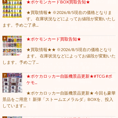
★ポケモンカードBOX買取告知★
★買取情報★ ※2026/8/5現在の価格となりま
す。 在庫状況などによってお値段が変動いたし
ます。予めご了承...
★ポケモンカード買取告知★
★買取情報★★ ※2026/8/5現在の価格となり
ます。 在庫状況などによってお値段が変動いた
します。予めご了...
★ポケカロッカー自販機景品更新★#TCG #ポ
ケモ...
★ポケカロッカー自販機景品更新★ 今回も豪華
景品をご用意！ 新弾「ストームエメラルダ」BOXを、投入
しています...