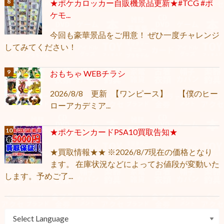
★ポケカロッカー自販機景品更新★#TCG #ポ
ケモ...
今回も豪華景品をご用意！ ぜひ一度チャレンジ
してみてください！
おもちゃ WEBチラシ
2026/8/8 更新 【ワンピース】 【僕のヒー
ローアカデミア...
★ポケモンカードPSA10買取告知★
★買取情報★★ ※2026/8/7現在の価格となり
ます。 在庫状況などによってお値段が変動いた
します。予めご了...