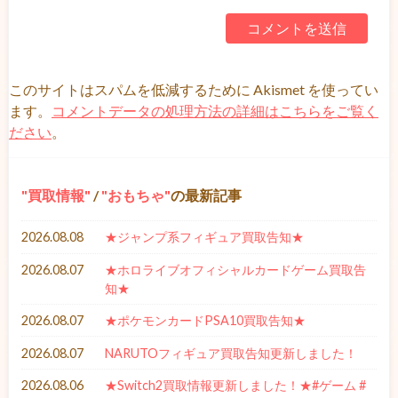
このサイトはスパムを低減するために Akismet を使ってい
ます。
コメントデータの処理方法の詳細はこちらをご覧く
ださい
。
買取情報
/
おもちゃ
の最新記事
2026.08.08
★ジャンプ系フィギュア買取告知★
2026.08.07
★ホロライブオフィシャルカードゲーム買取告
知★
2026.08.07
★ポケモンカードPSA10買取告知★
2026.08.07
NARUTOフィギュア買取告知更新しました！
2026.08.06
★Switch2買取情報更新しました！★#ゲーム #