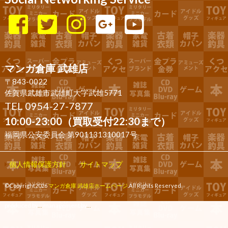
マンガ倉庫 武雄店
〒843-0022
佐賀県武雄市武雄町大字武雄5771
TEL 0954-27-7877
10:00-23:00（買取受付22:30まで）
福岡県公安委員会 第901131310017号
個人情報保護方針
サイトマップ
©Copyright2026
マンガ倉庫 武雄店ホームページ
.All Rights Reserved.
produced by
...
management by
...