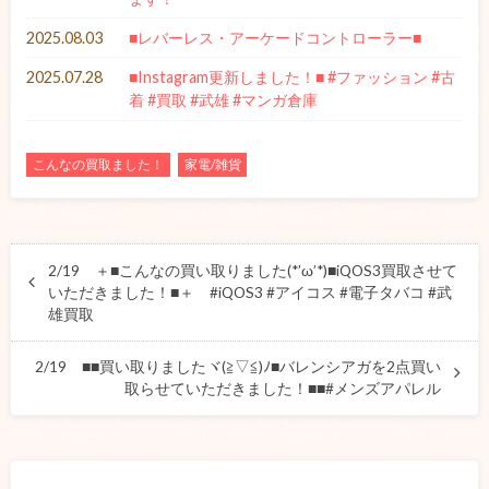
2025.08.03
■レバーレス・アーケードコントローラー■
2025.07.28
■Instagram更新しました！■ #ファッション #古
着 #買取 #武雄 #マンガ倉庫
こんなの買取ました！
家電/雑貨
2/19 ＋■こんなの買い取りました(*’ω’*)■iQOS3買取させて
いただきました！■＋ #iQOS3 #アイコス #電子タバコ #武
雄買取
2/19 ■■買い取りましたヾ(≧▽≦)ﾉ■バレンシアガを2点買い
取らせていただきました！■■#メンズアパレル