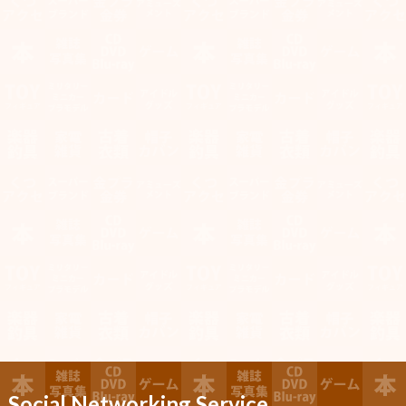
Social Networking Service