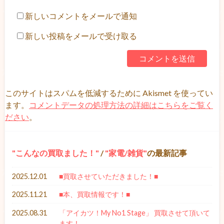
新しいコメントをメールで通知
新しい投稿をメールで受け取る
このサイトはスパムを低減するために Akismet を使ってい
ます。
コメントデータの処理方法の詳細はこちらをご覧く
ださい
。
こんなの買取ました！
/
家電/雑貨
の最新記事
2025.12.01
■買取させていただきました！■
2025.11.21
■本、買取情報です！■
2025.08.31
「アイカツ！My No1 Stage」 買取させて頂いて
ます！