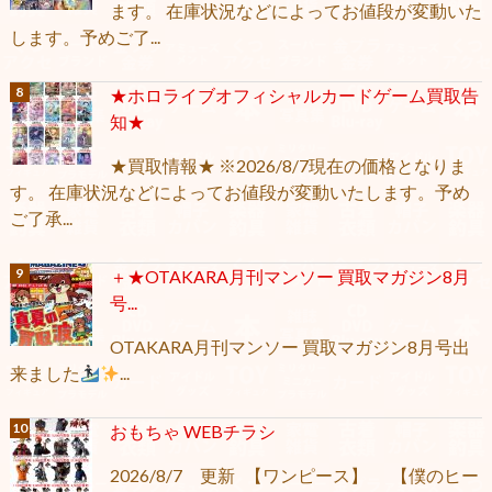
ます。 在庫状況などによってお値段が変動いた
します。予めご了...
★ホロライブオフィシャルカードゲーム買取告
知★
★買取情報★ ※2026/8/7現在の価格となりま
す。 在庫状況などによってお値段が変動いたします。予め
ご了承...
＋★OTAKARA月刊マンソー 買取マガジン8月
号...
OTAKARA月刊マンソー 買取マガジン8月号出
来ました
...
おもちゃ WEBチラシ
2026/8/7 更新 【ワンピース】 【僕のヒー