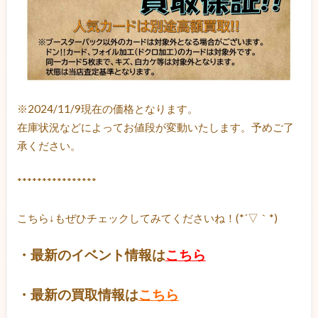
※2024/11/9現在の価格となります。
在庫状況などによってお値段が変動いたします。予めご了
承ください。
****************
こちら↓もぜひチェックしてみてくださいね！(*´▽｀*)
・最新のイベント情報は
こちら
・最新の買取情報は
こちら