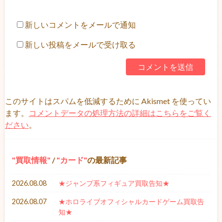
新しいコメントをメールで通知
新しい投稿をメールで受け取る
このサイトはスパムを低減するために Akismet を使ってい
ます。
コメントデータの処理方法の詳細はこちらをご覧く
ださい
。
買取情報
/
カード
の最新記事
2026.08.08
★ジャンプ系フィギュア買取告知★
2026.08.07
★ホロライブオフィシャルカードゲーム買取告
知★