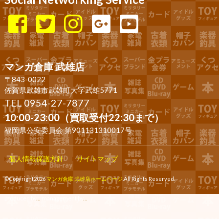
マンガ倉庫 武雄店
〒843-0022
佐賀県武雄市武雄町大字武雄5771
TEL 0954-27-7877
10:00-23:00（買取受付22:30まで）
福岡県公安委員会 第901131310017号
個人情報保護方針
サイトマップ
©Copyright2026
マンガ倉庫 武雄店ホームページ
.All Rights Reserved.
produced by
...
management by
...