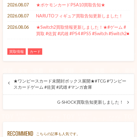
2026.08.07
★ポケモンカードPSA10買取告知★
2026.08.07
NARUTOフィギュア買取告知更新しました！
2026.08.06
★Switch2買取情報更新しました！★#ゲーム #
買取 #佐賀 #武雄 #PS4 #PS5 #Switch #Switch2■
買取情報
カード
★ワンピースカード未開封ボックス展開★#TCG #ワンピー
スカードゲーム #佐賀 #武雄 #マンガ倉庫
G-SHOCK買取告知更新しました！
RECOMMEND
こちらの記事も人気です。