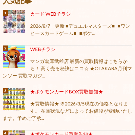
人気記事
カード WEBチラシ
2026/8/7 更新 ■デュエルマスターズ■ ■ワン
ピースカードゲーム■ ■ポケ...
WEBチラシ
マンガ倉庫武雄店 最新の買取情報はこちらか
ら！ 高く売る秘訣はココ☆ ★OTAKARA月刊マ
ンソー 買取マガジ...
★ポケモンカードBOX買取告知★
★買取情報★ ※2026/8/5現在の価格となりま
す。 在庫状況などによってお値段が変動いたし
ます。予めご了承...
★ポケモンカード買取告知★