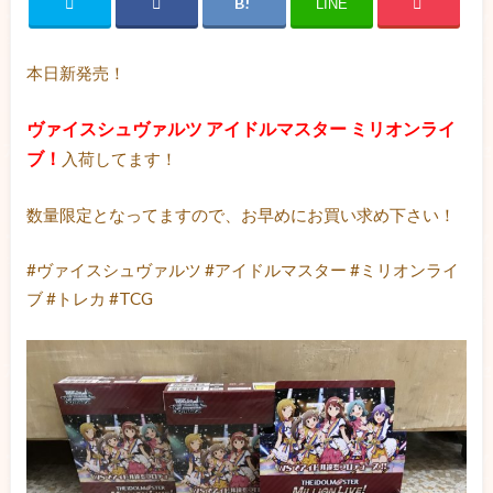
LINE
本日新発売！
ヴァイスシュヴァルツ アイドルマスター ミリオンライ
ブ！
入荷してます！
数量限定となってますので、お早めにお買い求め下さい！
#ヴァイスシュヴァルツ #アイドルマスター #ミリオンライ
ブ #トレカ #TCG