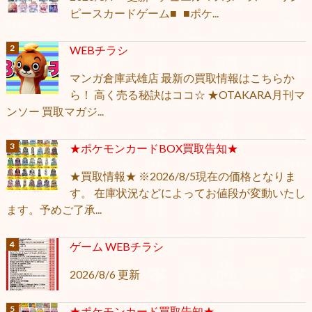
ピースカードゲーム■ ■ポケ...
WEBチラシ
マンガ倉庫武雄店 最新の買取情報はこちらか
ら！ 高く売る秘訣はココ☆ ★OTAKARA月刊マ
ンソー 買取マガジ...
★ポケモンカードBOX買取告知★
★買取情報★ ※2026/8/5現在の価格となりま
す。 在庫状況などによってお値段が変動いたし
ます。予めご了承...
ゲーム WEBチラシ
2026/8/6 更新
★ポケモンカード買取告知★