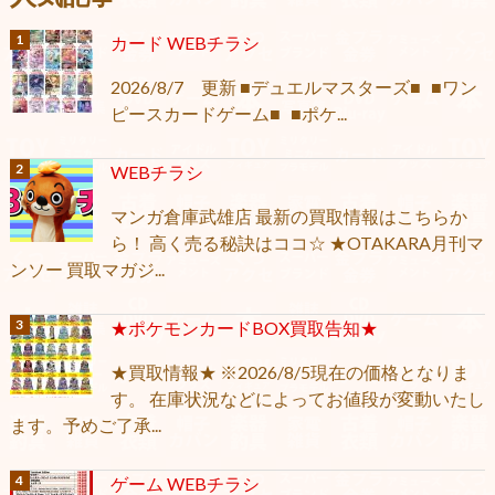
カード WEBチラシ
2026/8/7 更新 ■デュエルマスターズ■ ■ワン
ピースカードゲーム■ ■ポケ...
WEBチラシ
マンガ倉庫武雄店 最新の買取情報はこちらか
ら！ 高く売る秘訣はココ☆ ★OTAKARA月刊マ
ンソー 買取マガジ...
★ポケモンカードBOX買取告知★
★買取情報★ ※2026/8/5現在の価格となりま
す。 在庫状況などによってお値段が変動いたし
ます。予めご了承...
ゲーム WEBチラシ