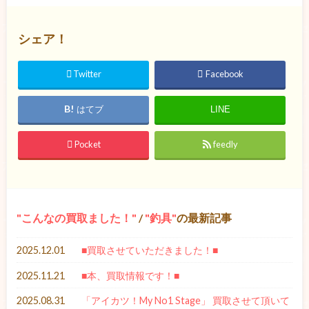
シェア！
Twitter
Facebook
はてブ
LINE
Pocket
feedly
こんなの買取ました！
/
釣具
の最新記事
2025.12.01
■買取させていただきました！■
2025.11.21
■本、買取情報です！■
2025.08.31
「アイカツ！My No1 Stage」 買取させて頂いて