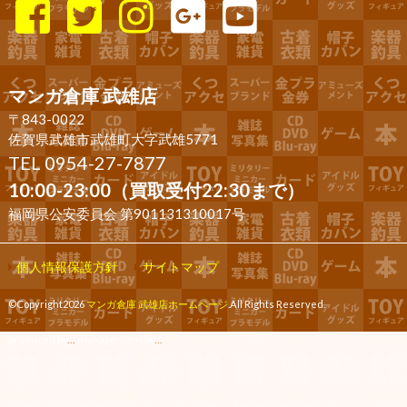
マンガ倉庫 武雄店
〒843-0022
佐賀県武雄市武雄町大字武雄5771
TEL 0954-27-7877
10:00-23:00（買取受付22:30まで）
福岡県公安委員会 第901131310017号
個人情報保護方針
サイトマップ
©Copyright2026
マンガ倉庫 武雄店ホームページ
.All Rights Reserved.
produced by
...
management by
...