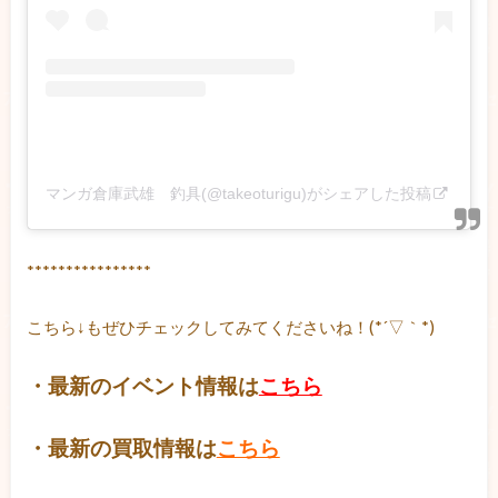
マンガ倉庫武雄 釣具(@takeoturigu)がシェアした投稿
****************
こちら↓もぜひチェックしてみてくださいね！(*´▽｀*)
・最新のイベント情報は
こちら
・最新の買取情報は
こちら