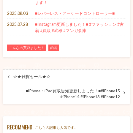
ます！
2025.08.03
■レバーレス・アーケードコントローラー■
2025.07.28
■Instagram更新しました！■ #ファッション #古
着 #買取 #武雄 #マンガ倉庫
こんなの買取ました！
釣具
☆★雑貨セール★☆
■iPhone・iPad買取告知更新しました！■#iPhone15
#iPhone14 #iPhone13 #iPhone12
RECOMMEND
こちらの記事も人気です。