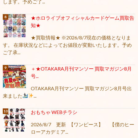
します。予めご了...
★ホロライブオフィシャルカードゲーム買取告
知★
★買取情報★ ※2026/8/7現在の価格となりま
す。 在庫状況などによってお値段が変動いたします。予め
ご了承...
＋★OTAKARA月刊マンソー 買取マガジン8月
号...
OTAKARA月刊マンソー 買取マガジン8月号出
来ました
...
おもちゃ WEBチラシ
2026/8/7 更新 【ワンピース】 【僕のヒー
ローアカデミア...