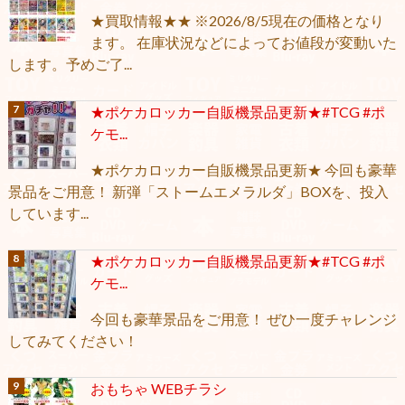
★買取情報★★ ※2026/8/5現在の価格となり
ます。 在庫状況などによってお値段が変動いた
します。予めご了...
★ポケカロッカー自販機景品更新★#TCG #ポ
ケモ...
★ポケカロッカー自販機景品更新★ 今回も豪華
景品をご用意！ 新弾「ストームエメラルダ」BOXを、投入
しています...
★ポケカロッカー自販機景品更新★#TCG #ポ
ケモ...
今回も豪華景品をご用意！ ぜひ一度チャレンジ
してみてください！
おもちゃ WEBチラシ