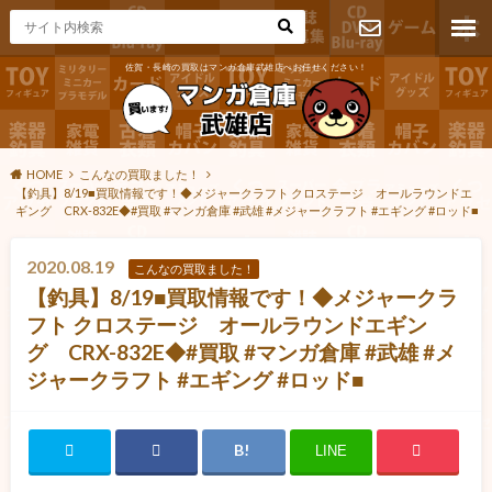
佐賀・長崎の買取はマンガ倉庫武雄店へお任せください！
お問い合わ
せ
HOME
こんなの買取ました！
【釣具】8/19■買取情報です！◆メジャークラフト クロステージ オールラウンドエ
ギング CRX-832E◆#買取 #マンガ倉庫 #武雄 #メジャークラフト #エギング #ロッド■
2020.08.19
こんなの買取ました！
【釣具】8/19■買取情報です！◆メジャークラ
フト クロステージ オールラウンドエギン
グ CRX-832E◆#買取 #マンガ倉庫 #武雄 #メ
ジャークラフト #エギング #ロッド■
LINE