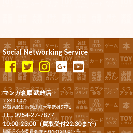
Social Networking Service
マンガ倉庫 武雄店
〒843-0022
佐賀県武雄市武雄町大字武雄5771
TEL 0954-27-7877
10:00-23:00（買取受付22:30まで）
福岡県公安委員会 第901131310017号