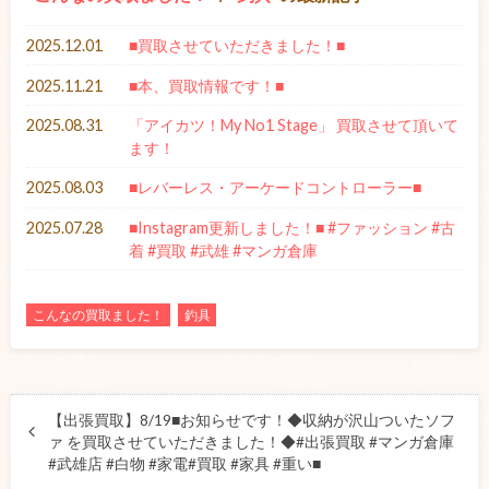
2025.12.01
■買取させていただきました！■
2025.11.21
■本、買取情報です！■
2025.08.31
「アイカツ！My No1 Stage」 買取させて頂いて
ます！
2025.08.03
■レバーレス・アーケードコントローラー■
2025.07.28
■Instagram更新しました！■ #ファッション #古
着 #買取 #武雄 #マンガ倉庫
こんなの買取ました！
釣具
【出張買取】8/19■お知らせです！◆収納が沢山ついたソフ
ァ を買取させていただきました！◆#出張買取 #マンガ倉庫
#武雄店 #白物 #家電#買取 #家具 #重い■