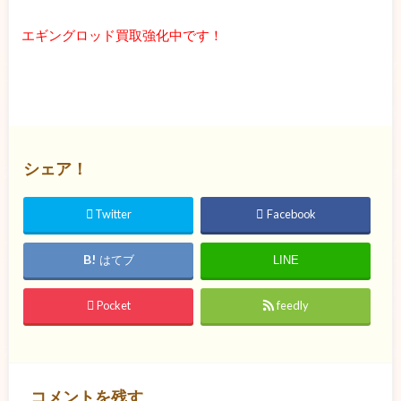
エギングロッド買取強化中です！
シェア！
Twitter
Facebook
はてブ
LINE
Pocket
feedly
コメントを残す