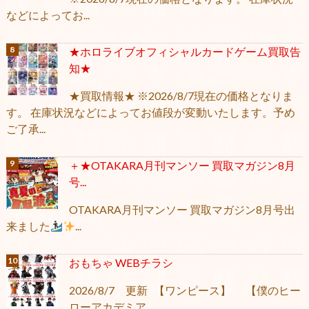
などによってお...
★ホロライブオフィシャルカードゲーム買取告
知★
★買取情報★ ※2026/8/7現在の価格となりま
す。 在庫状況などによってお値段が変動いたします。予め
ご了承...
＋★OTAKARA月刊マンソー 買取マガジン8月
号...
OTAKARA月刊マンソー 買取マガジン8月号出
来ました
...
おもちゃ WEBチラシ
2026/8/7 更新 【ワンピース】 【僕のヒー
ローアカデミア...