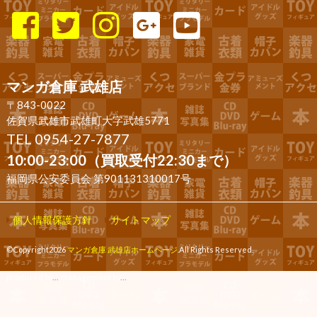
マンガ倉庫 武雄店
〒843-0022
佐賀県武雄市武雄町大字武雄5771
TEL 0954-27-7877
10:00-23:00（買取受付22:30まで）
福岡県公安委員会 第901131310017号
個人情報保護方針
サイトマップ
©Copyright2026
マンガ倉庫 武雄店ホームページ
.All Rights Reserved.
produced by
...
management by
...