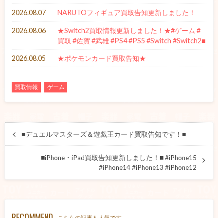
2026.08.07
NARUTOフィギュア買取告知更新しました！
2026.08.06
★Switch2買取情報更新しました！★#ゲーム #
買取 #佐賀 #武雄 #PS4 #PS5 #Switch #Switch2■
2026.08.05
★ポケモンカード買取告知★
買取情報
ゲーム
■デュエルマスターズ＆遊戯王カード買取告知です！■
■iPhone・iPad買取告知更新しました！■ #iPhone15
#iPhone14 #iPhone13 #iPhone12
RECOMMEND
こちらの記事も人気です。