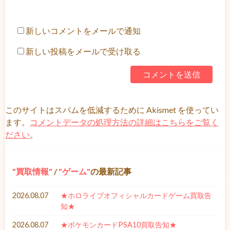
新しいコメントをメールで通知
新しい投稿をメールで受け取る
このサイトはスパムを低減するために Akismet を使ってい
ます。
コメントデータの処理方法の詳細はこちらをご覧く
ださい
。
買取情報
/
ゲーム
の最新記事
2026.08.07
★ホロライブオフィシャルカードゲーム買取告
知★
2026.08.07
★ポケモンカードPSA10買取告知★