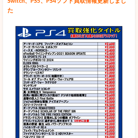
Switch、PS5、PS4ソフト買取情報更新しまし
た