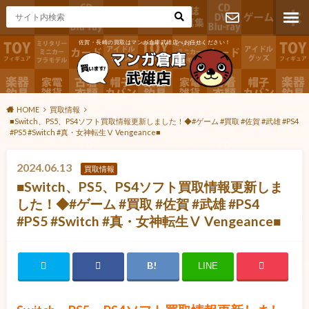
佐賀・長崎の買取はマンガ倉庫武雄店へお任せください！
お問い合わ
せ
HOME
買取情報
■Switch、PS5、PS4ソフト買取情報更新しました！◆#ゲーム #買取 #佐賀 #武雄 #PS4
#PS5 #Switch #真・女神転生Ⅴ Vengeance■
2024.06.13
買取情報
■Switch、PS5、PS4ソフト買取情報更新しま
した！◆#ゲーム #買取 #佐賀 #武雄 #PS4
#PS5 #Switch #真・女神転生Ⅴ Vengeance■
LINE