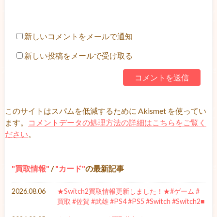
新しいコメントをメールで通知
新しい投稿をメールで受け取る
このサイトはスパムを低減するために Akismet を使ってい
ます。
コメントデータの処理方法の詳細はこちらをご覧く
ださい
。
買取情報
/
カード
の最新記事
2026.08.06
★Switch2買取情報更新しました！★#ゲーム #
買取 #佐賀 #武雄 #PS4 #PS5 #Switch #Switch2■