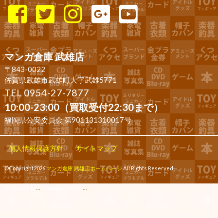
マンガ倉庫 武雄店
〒843-0022
佐賀県武雄市武雄町大字武雄5771
TEL 0954-27-7877
10:00-23:00（買取受付22:30まで）
福岡県公安委員会 第901131310017号
個人情報保護方針
サイトマップ
©Copyright2026
マンガ倉庫 武雄店ホームページ
.All Rights Reserved.
produced by
...
management by
...