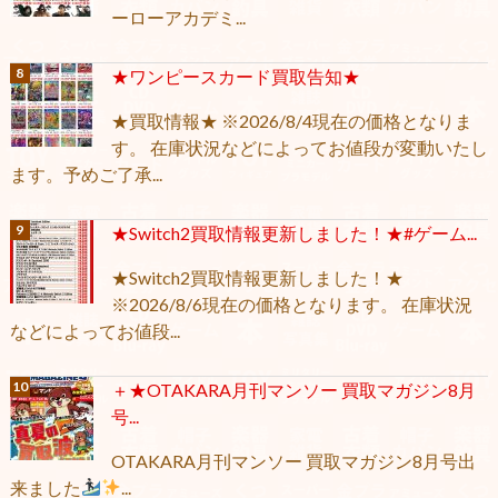
ーローアカデミ...
★ワンピースカード買取告知★
★買取情報★ ※2026/8/4現在の価格となりま
す。 在庫状況などによってお値段が変動いたし
ます。予めご了承...
★Switch2買取情報更新しました！★#ゲーム...
★Switch2買取情報更新しました！★
※2026/8/6現在の価格となります。 在庫状況
などによってお値段...
＋★OTAKARA月刊マンソー 買取マガジン8月
号...
OTAKARA月刊マンソー 買取マガジン8月号出
来ました
...