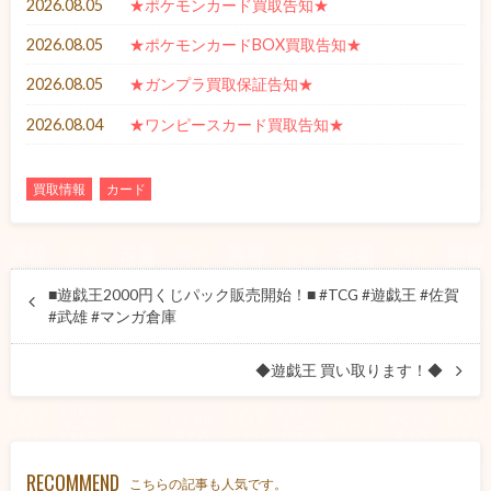
2026.08.05
★ポケモンカード買取告知★
2026.08.05
★ポケモンカードBOX買取告知★
2026.08.05
★ガンプラ買取保証告知★
2026.08.04
★ワンピースカード買取告知★
買取情報
カード
■遊戯王2000円くじパック販売開始！■ #TCG #遊戯王 #佐賀
#武雄 #マンガ倉庫
◆遊戯王 買い取ります！◆
RECOMMEND
こちらの記事も人気です。