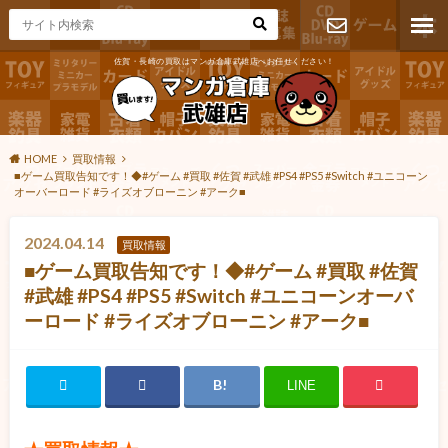
佐賀・長崎の買取はマンガ倉庫武雄店へお任せください！
お問い合わ
せ
HOME
買取情報
■ゲーム買取告知です！◆#ゲーム #買取 #佐賀 #武雄 #PS4 #PS5 #Switch #ユニコーン
オーバーロード #ライズオブローニン #アーク■
2024.04.14
買取情報
■ゲーム買取告知です！◆#ゲーム #買取 #佐賀
#武雄 #PS4 #PS5 #Switch #ユニコーンオーバ
ーロード #ライズオブローニン #アーク■
LINE