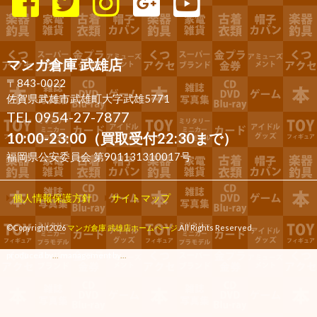
マンガ倉庫 武雄店
〒843-0022
佐賀県武雄市武雄町大字武雄5771
TEL 0954-27-7877
10:00-23:00（買取受付22:30まで）
福岡県公安委員会 第901131310017号
個人情報保護方針
サイトマップ
©Copyright2026
マンガ倉庫 武雄店ホームページ
.All Rights Reserved.
produced by
...
management by
...