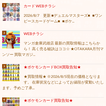
カード WEBチラシ
2026/8/7 更新 ■デュエルマスターズ■ ■ワン
ピースカードゲーム■ ■ポケ...
WEBチラシ
マンガ倉庫武雄店 最新の買取情報はこちらか
ら！ 高く売る秘訣はココ☆ ★OTAKARA月刊マ
ンソー 買取マガジ...
★ポケモンカードBOX買取告知★
★買取情報★ ※2026/8/5現在の価格となりま
す。 在庫状況などによってお値段が変動いたし
ます。予めご了承...
★ポケモンカード買取告知★