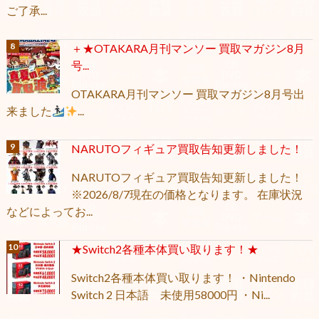
ご了承...
＋★OTAKARA月刊マンソー 買取マガジン8月
号...
OTAKARA月刊マンソー 買取マガジン8月号出
来ました
...
NARUTOフィギュア買取告知更新しました！
NARUTOフィギュア買取告知更新しました！
※2026/8/7現在の価格となります。 在庫状況
などによってお...
★Switch2各種本体買い取ります！★
Switch2各種本体買い取ります！ ・Nintendo
Switch 2 日本語 未使用58000円 ・Ni...