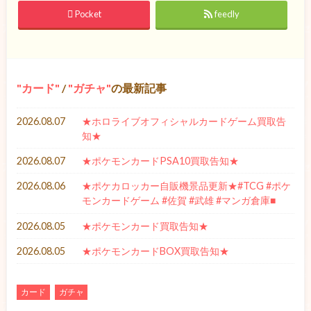
Pocket
feedly
カード
/
ガチャ
の最新記事
2026.08.07
★ホロライブオフィシャルカードゲーム買取告
知★
2026.08.07
★ポケモンカードPSA10買取告知★
2026.08.06
★ポケカロッカー自販機景品更新★#TCG #ポケ
モンカードゲーム #佐賀 #武雄 #マンガ倉庫■
2026.08.05
★ポケモンカード買取告知★
2026.08.05
★ポケモンカードBOX買取告知★
カード
ガチャ