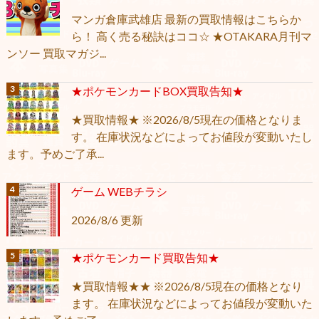
マンガ倉庫武雄店 最新の買取情報はこちらか
ら！ 高く売る秘訣はココ☆ ★OTAKARA月刊マ
ンソー 買取マガジ...
★ポケモンカードBOX買取告知★
★買取情報★ ※2026/8/5現在の価格となりま
す。 在庫状況などによってお値段が変動いたし
ます。予めご了承...
ゲーム WEBチラシ
2026/8/6 更新
★ポケモンカード買取告知★
★買取情報★★ ※2026/8/5現在の価格となり
ます。 在庫状況などによってお値段が変動いた