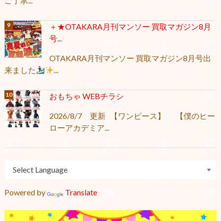
ご了承...
＋★OTAKARA月刊マンソー 買取マガジン8月
号...
OTAKARA月刊マンソー 買取マガジン8月号出
来ました
...
おもちゃ WEBチラシ
2026/8/7 更新 【ワンピース】 【僕のヒー
ローアカデミア...
Powered by
Translate