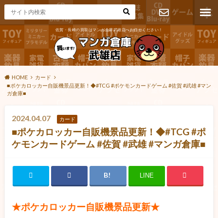
佐賀・長崎の買取はマンガ倉庫武雄店へお任せください！
お問い合わ
せ
HOME
カード
■ポケカロッカー自販機景品更新！◆#TCG #ポケモンカードゲーム #佐賀 #武雄 #マン
ガ倉庫■
2024.04.07
カード
■ポケカロッカー自販機景品更新！◆#TCG #ポ
ケモンカードゲーム #佐賀 #武雄 #マンガ倉庫■
LINE
★ポケカロッカー自販機景品更新★