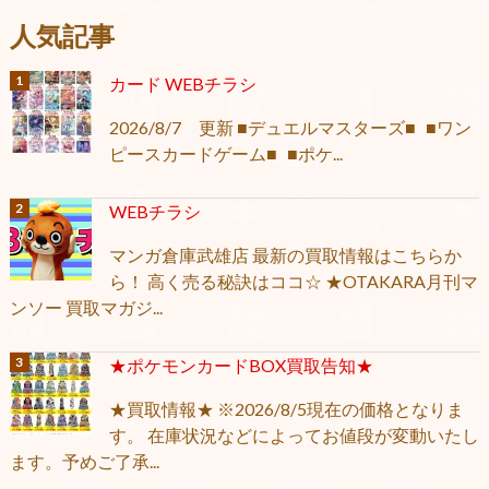
人気記事
カード WEBチラシ
2026/8/7 更新 ■デュエルマスターズ■ ■ワン
ピースカードゲーム■ ■ポケ...
WEBチラシ
マンガ倉庫武雄店 最新の買取情報はこちらか
ら！ 高く売る秘訣はココ☆ ★OTAKARA月刊マ
ンソー 買取マガジ...
★ポケモンカードBOX買取告知★
★買取情報★ ※2026/8/5現在の価格となりま
す。 在庫状況などによってお値段が変動いたし
ます。予めご了承...