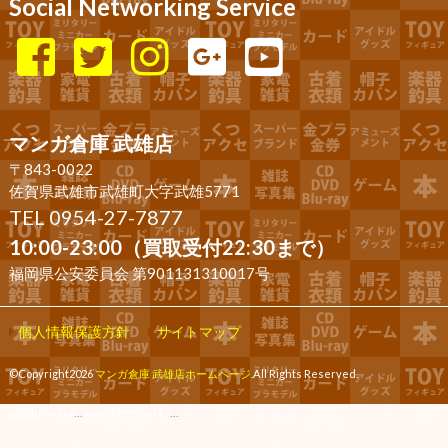
Social Networking Service
マンガ倉庫 武雄店
〒843-0022
佐賀県武雄市武雄町大字武雄5771
TEL 0954-27-7877
10:00-23:00（買取受付22:30まで）
福岡県公安委員会 第901131310017号
個人情報保護方針
サイトマップ
©Copyright2026
マンガ倉庫 武雄店ホームページ
.All Rights Reserved.
produced by
...
management by
...