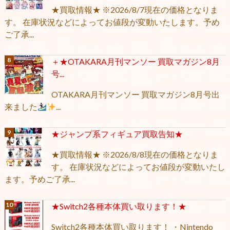
★買取情報★ ※2026/8/7現在の価格となりま
す。 在庫状況などによってお値段が変動いたします。予め
ご了承...
＋★OTAKARA月刊マンソー 買取マガジン8月
号...
OTAKARA月刊マンソー 買取マガジン8月号出
来ました
...
★ジャンプ系フィギュア買取告知★
★買取情報★ ※2026/8/8現在の価格となりま
す。 在庫状況などによってお値段が変動いたし
ます。予めご了承...
★Switch2各種本体買い取ります！★
Switch2各種本体買い取ります！ ・Nintendo