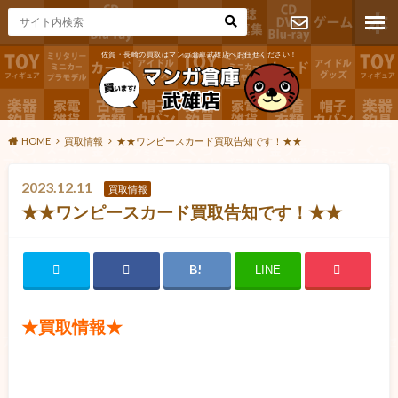
佐賀・長崎の買取はマンガ倉庫武雄店へお任せください！
お問い合わ
せ
HOME
買取情報
★★ワンピースカード買取告知です！★★
2023.12.11
買取情報
★★ワンピースカード買取告知です！★★
LINE
★買取情報★