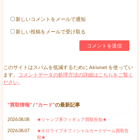
新しいコメントをメールで通知
新しい投稿をメールで受け取る
このサイトはスパムを低減するために Akismet を使ってい
ます。
コメントデータの処理方法の詳細はこちらをご覧く
ださい
。
買取情報
/
カード
の最新記事
2026.08.08
★ジャンプ系フィギュア買取告知★
2026.08.07
★ホロライブオフィシャルカードゲーム買取告
知★