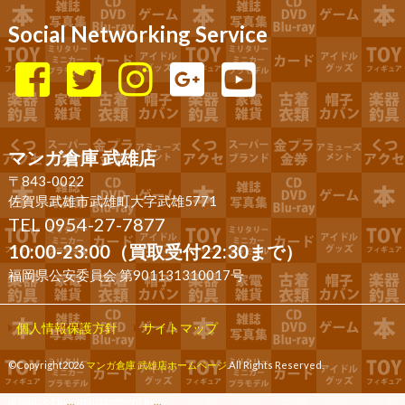
Social Networking Service
マンガ倉庫 武雄店
〒843-0022
佐賀県武雄市武雄町大字武雄5771
TEL 0954-27-7877
10:00-23:00（買取受付22:30まで）
福岡県公安委員会 第901131310017号
個人情報保護方針
サイトマップ
©Copyright2026
マンガ倉庫 武雄店ホームページ
.All Rights Reserved.
produced by
...
management by
...