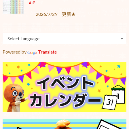
#iP...
2026/7/29 更新★
Powered by
Translate