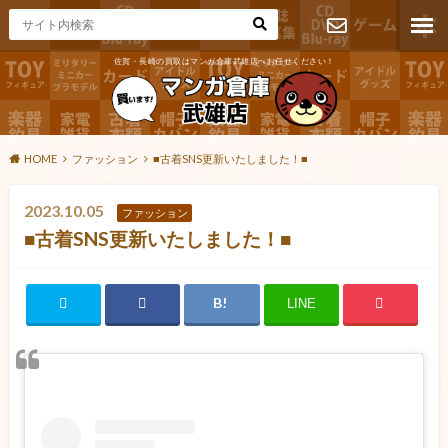
佐賀・長崎の買取はマンガ倉庫武雄店へお任せください！
お問い合わ
せ
HOME
ファッション
■古着SNS更新いたしました！■
2023.10.05
ファッション
■古着SNS更新いたしました！■
LINE