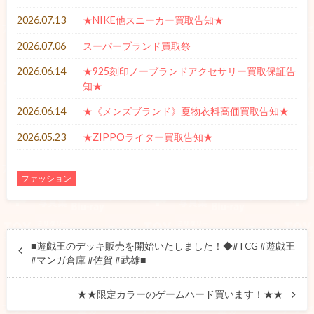
2026.07.13
★NIKE他スニーカー買取告知★
2026.07.06
スーパーブランド買取祭
2026.06.14
★925刻印ノーブランドアクセサリー買取保証告
知★
2026.06.14
★《メンズブランド》夏物衣料高価買取告知★
2026.05.23
★ZIPPOライター買取告知★
ファッション
■遊戯王のデッキ販売を開始いたしました！◆#TCG #遊戯王
#マンガ倉庫 #佐賀 #武雄■
★★限定カラーのゲームハード買います！★★