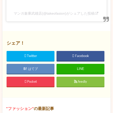
マンガ倉庫武雄店(@takeofasion)がシェアした投稿
シェア！
Twitter
Facebook
はてブ
LINE
Pocket
feedly
ファッション
の最新記事