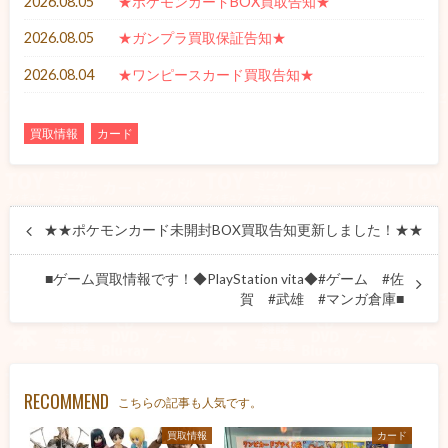
2026.08.05
★ポケモンカードBOX買取告知★
2026.08.05
★ガンプラ買取保証告知★
2026.08.04
★ワンピースカード買取告知★
買取情報
カード
★★ポケモンカード未開封BOX買取告知更新しました！★★
■ゲーム買取情報です！◆PlayStation vita◆#ゲーム #佐
賀 #武雄 #マンガ倉庫■
RECOMMEND
こちらの記事も人気です。
買取情報
カード