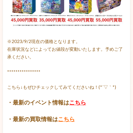
※2023/9/2現在の価格となります。
在庫状況などによってお値段が変動いたします。予めご了
承ください。
****************
こちら↓もぜひチェックしてみてくださいね！(*´▽｀*)
・最新のイベント情報は
こちら
・最新の買取情報は
こちら