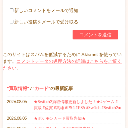
新しいコメントをメールで通知
新しい投稿をメールで受け取る
このサイトはスパムを低減するために Akismet を使ってい
ます。
コメントデータの処理方法の詳細はこちらをご覧く
ださい
。
買取情報
/
カード
の最新記事
2026.08.06
★Switch2買取情報更新しました！★#ゲーム #
買取 #佐賀 #武雄 #PS4 #PS5 #Switch #Switch2■
2026.08.05
★ポケモンカード買取告知★