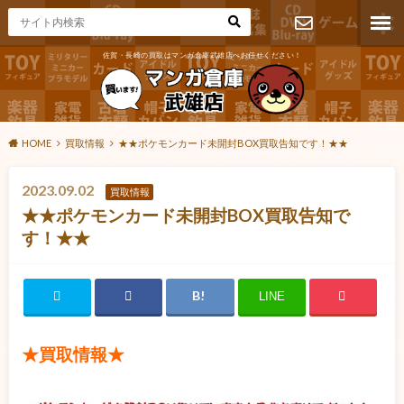
佐賀・長崎の買取はマンガ倉庫武雄店へお任せください！
お問い合わ
せ
HOME
買取情報
★★ポケモンカード未開封BOX買取告知です！★★
2023.09.02
買取情報
★★ポケモンカード未開封BOX買取告知で
す！★★
LINE
★買取情報★