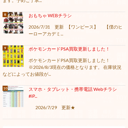
ます。予めご了承...
おもちゃ WEBチラシ
2026/7/31 更新 【ワンピース】 【僕のヒ
ーローアカデミ...
ポケモンカードPSA買取更新しました！
ポケモンカードPSA買取更新しました！
※2026/8/3現在の価格となります。 在庫状況
などによってお値段が...
スマホ・タブレット・携帯電話 Webチラシ
#iP...
2026/7/29 更新★